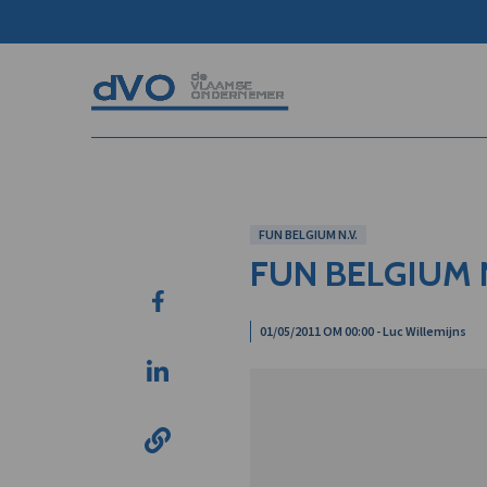
FUN BELGIUM N.V.
FUN BELGIUM N
01/05/2011 OM 00:00 - Luc Willemijns