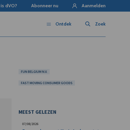
 is dVO?
Abonneer nu
Aanmelden
Ontdek
Zoek
FUN BELGIUM N.V.
FAST MOVING CONSUMER GOODS
MEEST GELEZEN
07/08/2026