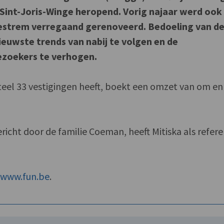
 Sint-Joris-Winge heropend. Vorig najaar werd ook 
Westrem verregaand gerenoveerd. Bedoeling van d
nieuwste trends van nabij te volgen en de
ezoekers te verhogen.
el 33 vestigingen heeft, boekt een omzet van om en 
richt door de familie Coeman, heeft Mitiska als refere
f
www.fun.be
.