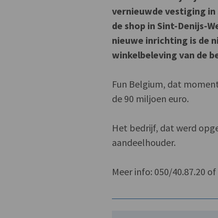
vernieuwde vestiging in
de shop in Sint-Denijs-
nieuwe inrichting is de 
winkelbeleving van de b
Fun Belgium, dat momente
de 90 miljoen euro.
Het bedrijf, dat werd opge
aandeelhouder.
Meer info: 050/40.87.20 o