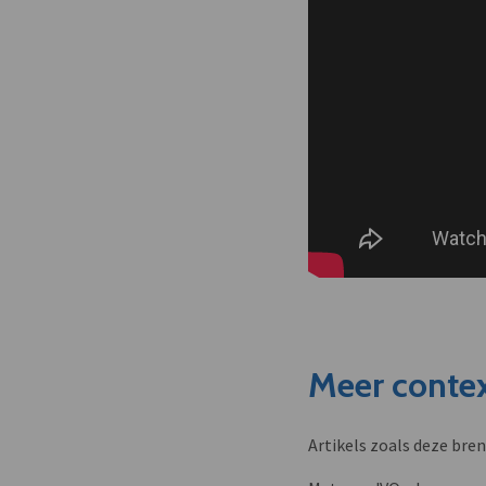
Meer contex
Artikels zoals deze bre