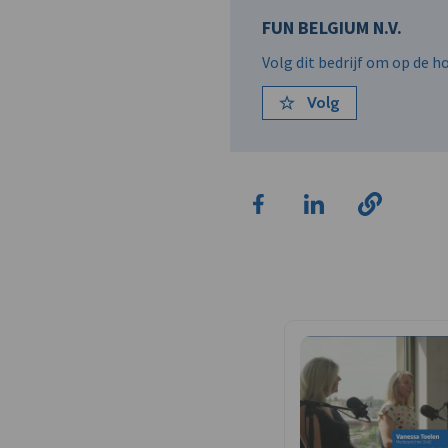
FUN BELGIUM N.V.
Volg dit bedrijf om op de 
Volg