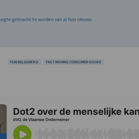
hoogte gebracht te worden van al hun nieuws.
FUN BELGIUM N.V.
FAST MOVING CONSUMER GOODS