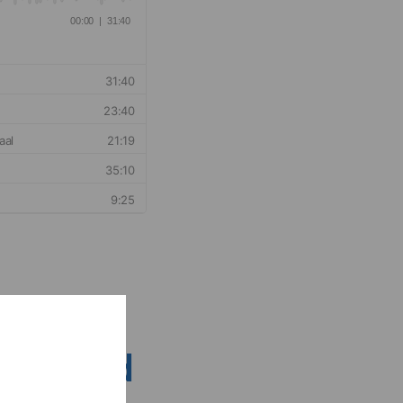
nsen rond