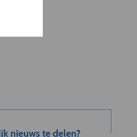
jk nieuws te delen?