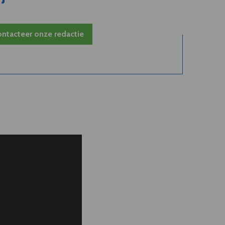
ntacteer onze redactie