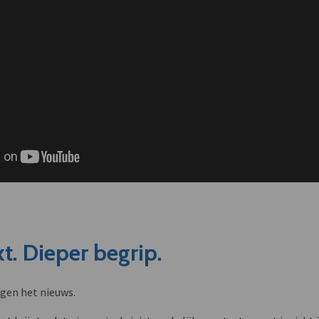
t. Dieper begrip.
ngen het nieuws.