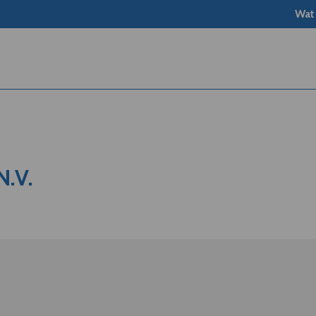
Wat
.V.