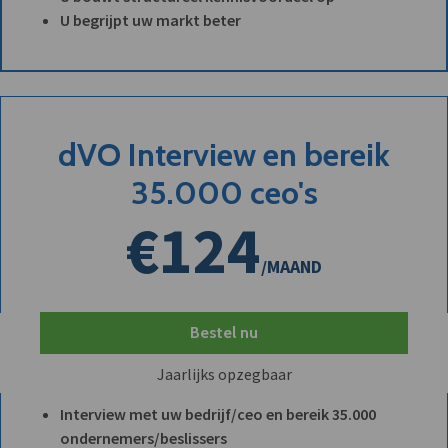
U begrijpt uw markt beter
dVO Interview en bereik
35.000 ceo's
€124
/MAAND
Bestel nu
Jaarlijks opzegbaar
Interview met uw bedrijf/ceo en bereik 35.000
ondernemers/beslissers