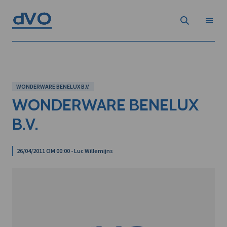
WONDERWARE BENELUX B.V.
WONDERWARE BENELUX
B.V.
26/04/2011 OM 00:00 - Luc Willemijns