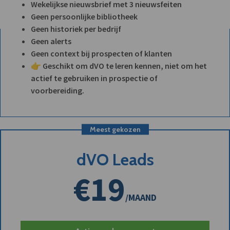
Wekelijkse nieuwsbrief met 3 nieuwsfeiten
Geen persoonlijke bibliotheek
Geen historiek per bedrijf
Geen alerts
Geen context bij prospecten of klanten
👉 Geschikt om dVO te leren kennen, niet om het
actief te gebruiken in prospectie of
voorbereiding.
Meest gekozen
dVO Leads
€19
/MAAND