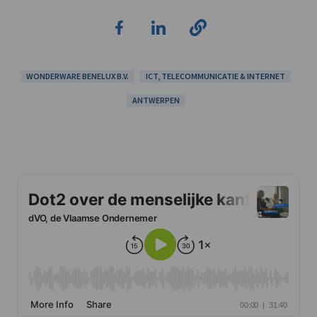
WONDERWARE BENELUX B.V.
ICT, TELECOMMUNICATIE & INTERNET
ANTWERPEN