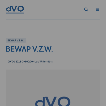
BEWAP V.Z.W.
BEWAP V.Z.W.
29/04/2011 OM 00:00 - Luc Willemijns