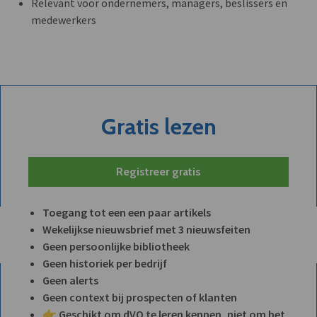
Relevant voor ondernemers, managers, beslissers en
medewerkers
Gratis lezen
Registreer gratis
Toegang tot een een paar artikels
Wekelijkse nieuwsbrief met 3 nieuwsfeiten
Geen persoonlijke bibliotheek
Geen historiek per bedrijf
Geen alerts
Geen context bij prospecten of klanten
👉 Geschikt om dVO te leren kennen, niet om het