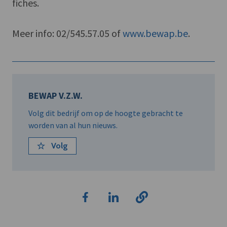
fiches.
Meer info: 02/545.57.05 of
www.bewap.be
.
BEWAP V.Z.W.
Volg dit bedrijf om op de hoogte gebracht te
worden van al hun nieuws.
Volg