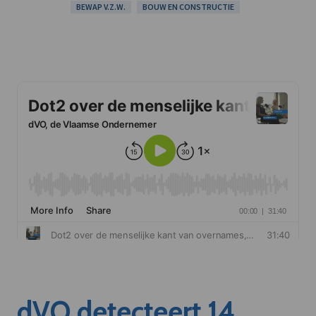
BEWAP V.Z.W.
BOUW EN CONSTRUCTIE
dVO detecteert 14