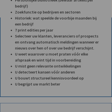
bedrijf)
Zoekfunctie op bedrijven en sectoren
Historiek: wat speelde de voorbije maanden bij
een bedrijf
7 print edities per jaar
Selecteer uw klanten, leveranciers of prospects
en ontvang automatisch meldingen wanneer er
nieuws over hen of over uw bedrijf verschijnt.
U weet waarover u moet praten vóór elke
afspraak en wint tijd in voorbereiding
U mist geen relevante ontwikkelingen
U detecteert kansen vóór anderen
U bouwt structureel kennisvoordeel op
U begrijpt uw markt beter