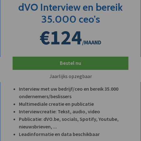
dVO Interview en bereik
35.000 ceo's
€124
/MAAND
Bestel nu
Jaarlijks opzegbaar
Interview met uw bedrijf/ceo en bereik 35.000
ondernemers/beslissers
Multimediale creatie en publicatie
Interviewcreatie: Tekst, audio, video
Publicatie: dVO.be, socials, Spotify, Youtube,
nieuwsbrieven, ...
Leadinformatie en data beschikbaar