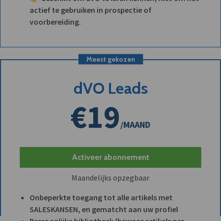
actief te gebruiken in prospectie of
voorbereiding.
Meest gekozen
dVO Leads
€19
/MAAND
Activeer abonnement
Maandelijks opzegbaar
Onbeperkte toegang tot alle artikels met
SALESKANSEN, en gematcht aan uw profiel
Persoonlijke bibliotheek (bewaar artikels per