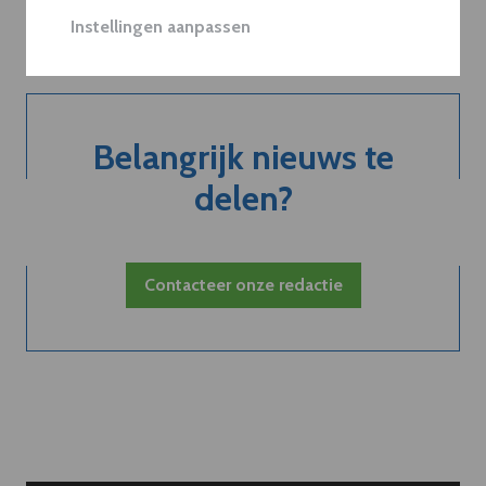
Neem dVO Leads
Instellingen aanpassen
Belangrijk nieuws te
delen?
Contacteer onze redactie