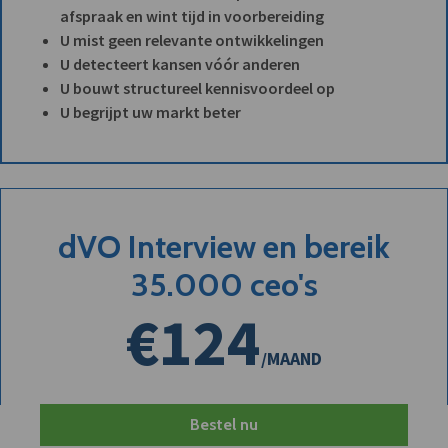
afspraak en wint tijd in voorbereiding
U mist geen relevante ontwikkelingen
U detecteert kansen vóór anderen
U bouwt structureel kennisvoordeel op
U begrijpt uw markt beter
dVO Interview en bereik
35.000 ceo's
€124
/MAAND
Bestel nu