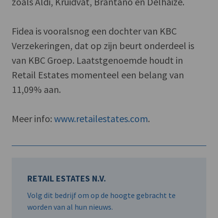
zoals Aldi, Kruidvat, Brantano en Delhaize.
Fidea is vooralsnog een dochter van KBC
Verzekeringen, dat op zijn beurt onderdeel is
van KBC Groep. Laatstgenoemde houdt in
Retail Estates momenteel een belang van
11,09% aan.
Meer info:
www.retailestates.com
.
RETAIL ESTATES N.V.
Volg dit bedrijf om op de hoogte gebracht te
worden van al hun nieuws.