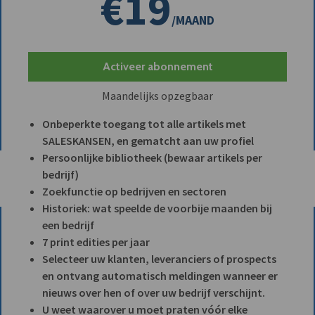
€19
/MAAND
Activeer abonnement
Maandelijks opzegbaar
Onbeperkte toegang tot alle artikels met
SALESKANSEN, en gematcht aan uw profiel
Persoonlijke bibliotheek (bewaar artikels per
bedrijf)
Zoekfunctie op bedrijven en sectoren
Historiek: wat speelde de voorbije maanden bij
een bedrijf
7 print edities per jaar
Selecteer uw klanten, leveranciers of prospects
en ontvang automatisch meldingen wanneer er
nieuws over hen of over uw bedrijf verschijnt.
U weet waarover u moet praten vóór elke