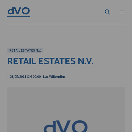
RETAIL ESTATES N.V.
RETAIL ESTATES N.V.
03/05/2011 OM 00:00 - Luc Willemijns