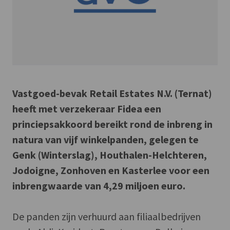
Vastgoed-bevak Retail Estates N.V. (Ternat)
heeft met verzekeraar Fidea een
princiepsakkoord bereikt rond de inbreng in
natura van vijf winkelpanden, gelegen te
Genk (Winterslag), Houthalen-Helchteren,
Jodoigne, Zonhoven en Kasterlee voor een
inbrengwaarde van 4,29 miljoen euro.
De panden zijn verhuurd aan filiaalbedrijven