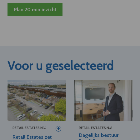
Plan 20 min inzicht
Voor u geselecteerd
RETAIL ESTATES N.V.
RETAIL ESTATES N.V.
Dagelijks bestuur
Retail Estates zet