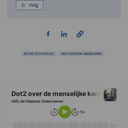
Volg
RETAIL ESTATES N.V.
VASTGOED EN -MAKELAARS