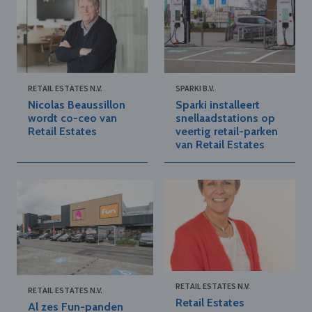
RETAIL ESTATES N.V.
SPARKI B.V.
Nicolas Beaussillon
Sparki installeert
wordt co-ceo van
snellaadstations op
Retail Estates
veertig retail-parken
van Retail Estates
RETAIL ESTATES N.V.
RETAIL ESTATES N.V.
Retail Estates
Al zes Fun-panden