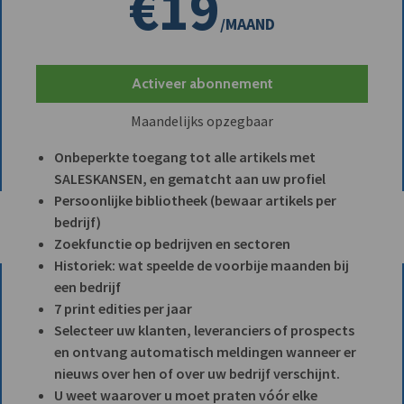
€19
/MAAND
Activeer abonnement
Maandelijks opzegbaar
Onbeperkte toegang tot alle artikels met
SALESKANSEN, en gematcht aan uw profiel
Persoonlijke bibliotheek (bewaar artikels per
bedrijf)
Zoekfunctie op bedrijven en sectoren
Historiek: wat speelde de voorbije maanden bij
een bedrijf
7 print edities per jaar
Selecteer uw klanten, leveranciers of prospects
en ontvang automatisch meldingen wanneer er
nieuws over hen of over uw bedrijf verschijnt.
U weet waarover u moet praten vóór elke