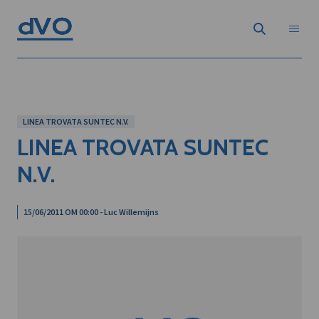
LINEA TROVATA SUNTEC N.V.
LINEA TROVATA SUNTEC
N.V.
15/06/2011 OM 00:00 - Luc Willemijns