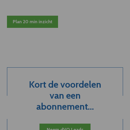
Plan 20 min inzicht
Kort de voordelen
van een
abonnement...
Neem dVO Leads