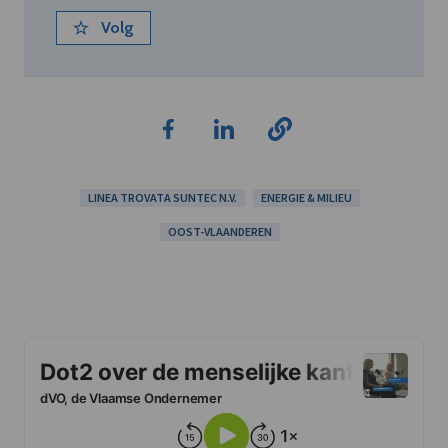
Volg
LINEA TROVATA SUNTEC N.V.
ENERGIE & MILIEU
OOST-VLAANDEREN