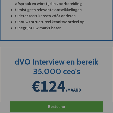
afspraak en wint tijd in voorbereiding
U mist geen relevante ontwikkelingen
U detecteert kansen vóór anderen
U bouwt structureel kennisvoordeel op
U begrijpt uw markt beter
dVO Interview en bereik
35.000 ceo's
€124
/MAAND
Bestel nu