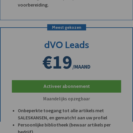
voorbereiding.
Meest gekozen
dVO Leads
€19
/MAAND
Activeer abonnement
Maandelijks opzegbaar
Onbeperkte toegang tot alle artikels met
SALESKANSEN, en gematcht aan uw profiel
Persoonlijke bibliotheek (bewaar artikels per
bedrijf)