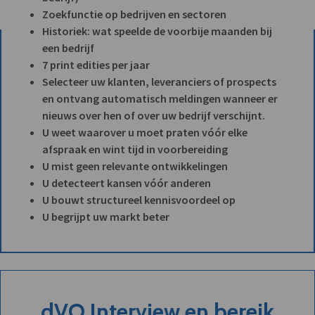
Zoekfunctie op bedrijven en sectoren
Historiek: wat speelde de voorbije maanden bij
een bedrijf
7 print edities per jaar
Selecteer uw klanten, leveranciers of prospects
en ontvang automatisch meldingen wanneer er
nieuws over hen of over uw bedrijf verschijnt.
U weet waarover u moet praten vóór elke
afspraak en wint tijd in voorbereiding
U mist geen relevante ontwikkelingen
U detecteert kansen vóór anderen
U bouwt structureel kennisvoordeel op
U begrijpt uw markt beter
dVO Interview en bereik