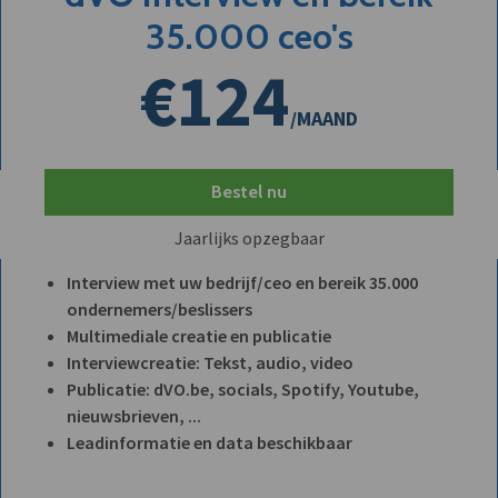
35.000 ceo's
€124
/MAAND
Bestel nu
Jaarlijks opzegbaar
Interview met uw bedrijf/ceo en bereik 35.000
ondernemers/beslissers
Multimediale creatie en publicatie
Interviewcreatie: Tekst, audio, video
Publicatie: dVO.be, socials, Spotify, Youtube,
nieuwsbrieven, ...
Leadinformatie en data beschikbaar