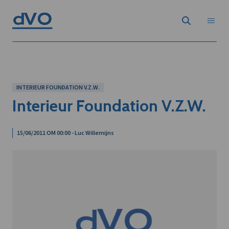
INTERIEUR FOUNDATION V.Z.W.
Interieur Foundation V.Z.W.
15/06/2011 OM 00:00 - Luc Willemijns