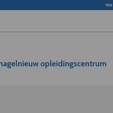
Wat
nagelnieuw opleidingscentrum