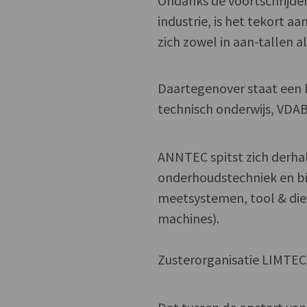
Ondanks de voortschrijde
industrie, is het tekort a
zich zowel in aan-tallen a
Daartegenover staat een 
technisch onderwijs, VDAB
ANNTEC spitst zich derha
onderhoudstechniek en bi
meetsystemen, tool & die
machines).
Zusterorganisatie LIMTEC