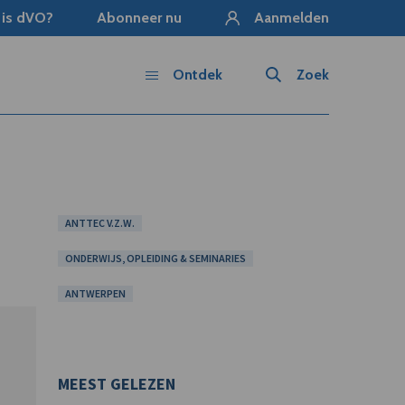
 is dVO?
Abonneer nu
Aanmelden
Ontdek
Zoek
ANTTEC V.Z.W.
ONDERWIJS, OPLEIDING & SEMINARIES
ANTWERPEN
MEEST GELEZEN