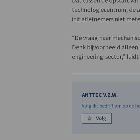
Dat tussen de opstart va
technologiecentrum, de 
initiatiefnemers niet me
“De vraag naar mechanisch
Denk bijvoorbeeld alleen 
engineering-sector,” luidt
ANTTEC V.Z.W.
Volg dit bedrijf om op de 
Volg