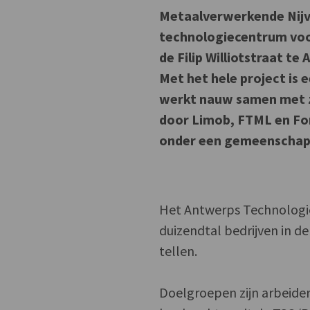
Metaalverwerkende Nij
technologiecentrum voo
de Filip Williotstraat t
Met het hele project is
werkt nauw samen met z
door Limob, FTML en Fo
onder een gemeenschap
Het Antwerps Technologie
duizendtal bedrijven in 
tellen.
Doelgroepen zijn arbeider