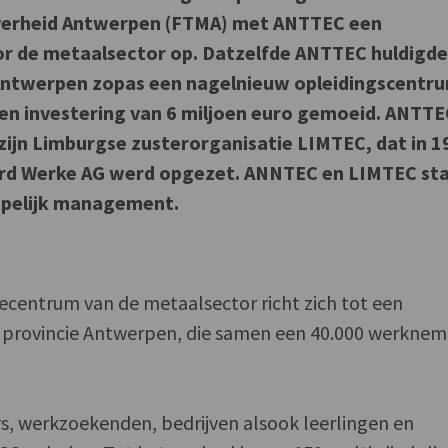
verheid Antwerpen (FTMA) met ANTTEC een
r de metaalsector op. Datzelfde ANTTEC huldigde
e Antwerpen zopas een nagelnieuw opleidingscentru
 een investering van 6 miljoen euro gemoeid. ANTT
ijn Limburgse zusterorganisatie LIMTEC, dat in 1
rd Werke AG werd opgezet. ANNTEC en LIMTEC st
pelijk management.
centrum van de metaalsector richt zich tot een
de provincie Antwerpen, die samen een 40.000 werknem
s, werkzoekenden, bedrijven alsook leerlingen en