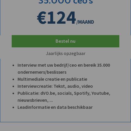
35.000 ceo's
€124
/MAAND
Bestel nu
Jaarlijks opzegbaar
Interview met uw bedrijf/ceo en bereik 35.000
ondernemers/beslissers
Multimediale creatie en publicatie
Interviewcreatie: Tekst, audio, video
Publicatie: dVO.be, socials, Spotify, Youtube,
nieuwsbrieven, ...
Leadinformatie en data beschikbaar