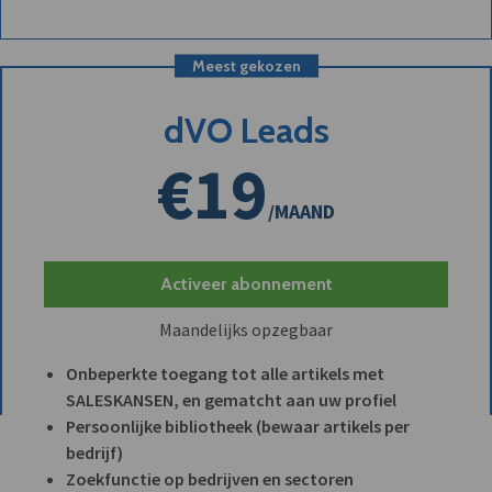
Meest gekozen
dVO Leads
€19
/MAAND
Activeer abonnement
Maandelijks opzegbaar
Onbeperkte toegang tot alle artikels met
SALESKANSEN, en gematcht aan uw profiel
Persoonlijke bibliotheek (bewaar artikels per
bedrijf)
Zoekfunctie op bedrijven en sectoren