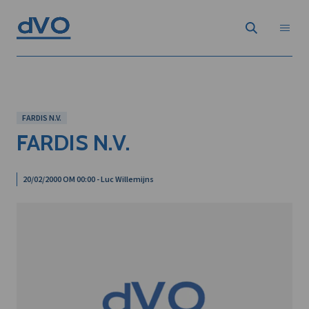
FARDIS N.V.
FARDIS N.V.
20/02/2000 OM 00:00 - Luc Willemijns