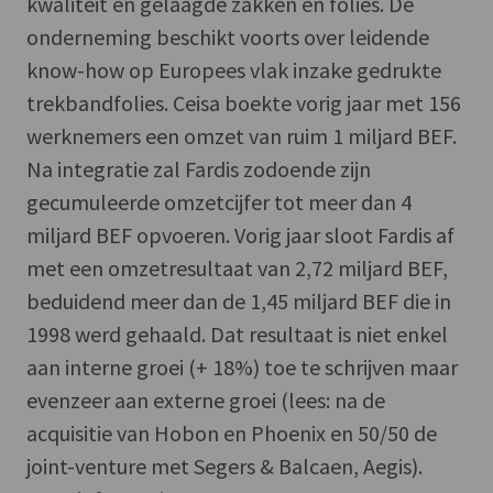
kwaliteit en gelaagde zakken en folies. De
onderneming beschikt voorts over leidende
know-how op Europees vlak inzake gedrukte
trekbandfolies. Ceisa boekte vorig jaar met 156
werknemers een omzet van ruim 1 miljard BEF.
Na integratie zal Fardis zodoende zijn
gecumuleerde omzetcijfer tot meer dan 4
miljard BEF opvoeren. Vorig jaar sloot Fardis af
met een omzetresultaat van 2,72 miljard BEF,
beduidend meer dan de 1,45 miljard BEF die in
1998 werd gehaald. Dat resultaat is niet enkel
aan interne groei (+ 18%) toe te schrijven maar
evenzeer aan externe groei (lees: na de
acquisitie van Hobon en Phoenix en 50/50 de
joint-venture met Segers & Balcaen, Aegis).