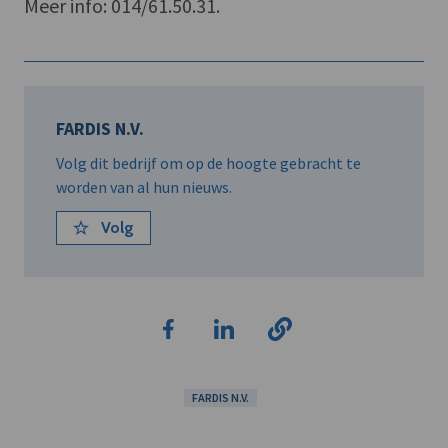
Meer info: 014/61.50.31.
FARDIS N.V.
Volg dit bedrijf om op de hoogte gebracht te
worden van al hun nieuws.
Volg
FARDIS N.V.