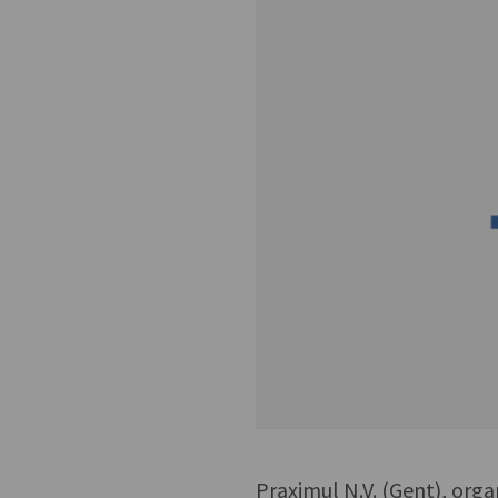
Praximul N.V. (Gent), org