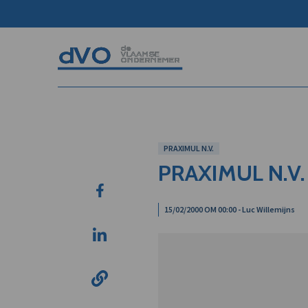
PRAXIMUL N.V.
PRAXIMUL N.V.
15/02/2000 OM 00:00 - Luc Willemijns