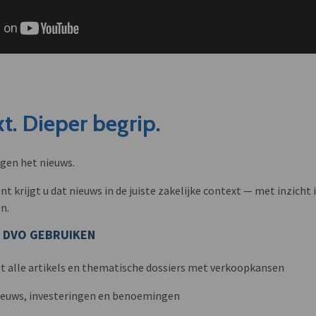
t. Dieper begrip.
ngen het nieuws.
krijgt u dat nieuws in de juiste zakelijke context — met inzicht i
n.
 DVO GEBRUIKEN
t alle artikels en thematische dossiers met verkoopkansen
nieuws, investeringen en benoemingen