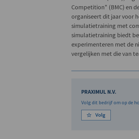
Competition" (BMC) en 
organiseert dit jaar voor
simulatietraining met co
simulatietraining biedt b
experimenteren met de ni
vergelijken met die van t
PRAXIMUL N.V.
Volg dit bedrijf om op de 
Volg