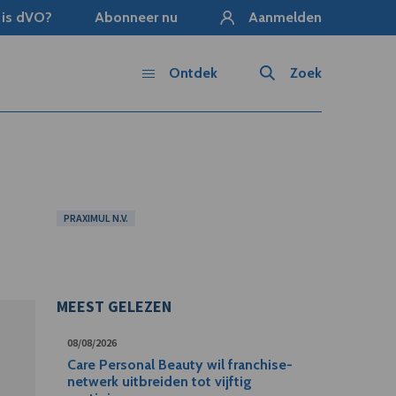
 is dVO?
Abonneer nu
Aanmelden
Ontdek
Zoek
PRAXIMUL N.V.
MEEST GELEZEN
08/08/2026
Care Personal Beauty wil franchise-
netwerk uitbreiden tot vijftig