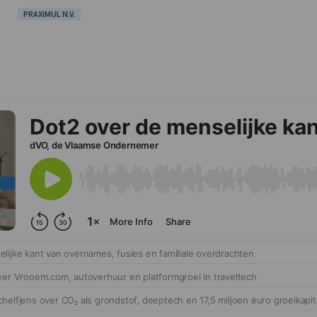
PRAXIMUL N.V.