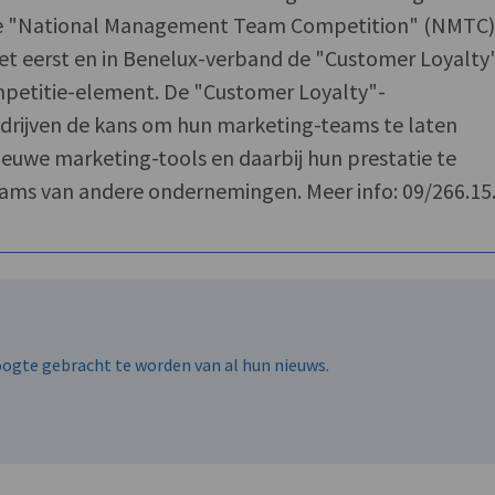
de "National Management Team Competition" (NMTC
 het eerst en in Benelux-verband de "Customer Loyalty
mpetitie-element. De "Customer Loyalty"-
edrijven de kans om hun marketing-teams te laten
euwe marketing-tools en daarbij hun prestatie te
eams van andere ondernemingen. Meer info: 09/266.15.
hoogte gebracht te worden van al hun nieuws.