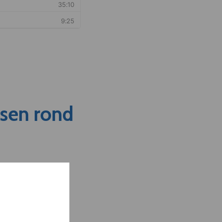
nsen rond