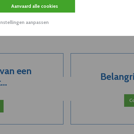
Aanvaard alle cookies
Instellingen aanpassen
 van een
Belangri
..
Co