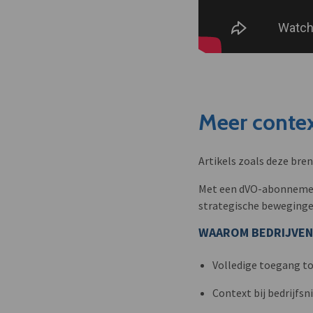
Meer contex
Artikels zoals deze bre
Met een dVO-abonnement 
strategische beweginge
WAAROM BEDRIJVEN
Volledige toegang to
Context bij bedrijfs