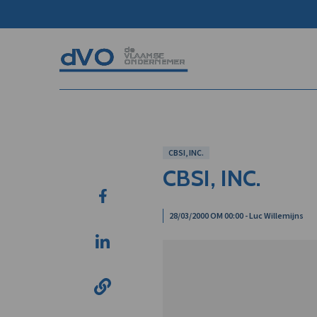
CBSI, INC.
CBSI, INC.
28/03/2000 OM 00:00 - Luc Willemijns