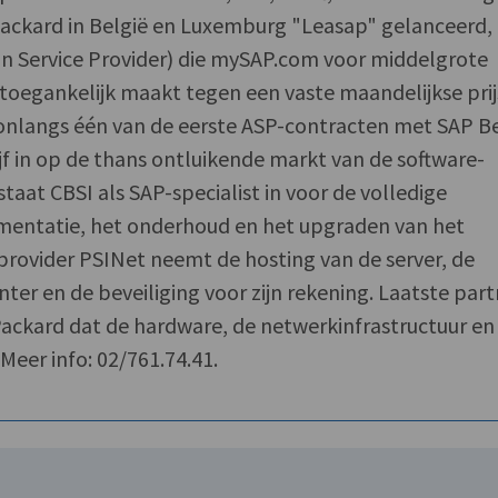
ackard in België en Luxemburg "Leasap" gelanceerd,
on Service Provider) die mySAP.com voor middelgrote
t toegankelijk maakt tegen een vaste maandelijkse prij
 onlangs één van de eerste ASP-contracten met SAP Be
f in op de thans ontluikende markt van de software-
taat CBSI als SAP-specialist in voor de volledige
mentatie, het onderhoud en het upgraden van het
 provider PSINet neemt de hosting van de server, de
nter en de beveiliging voor zijn rekening. Laatste par
-Packard dat de hardware, de netwerkinfrastructuur en
 Meer info: 02/761.74.41.