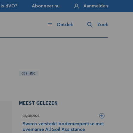
 is dVO?
Abonneer nu
Aanmelden
Ontdek
Zoek
CBSI, INC.
MEEST GELEZEN
06/08/2026
Sweco versterkt bodemexpertise met
overname All Soil Assistance