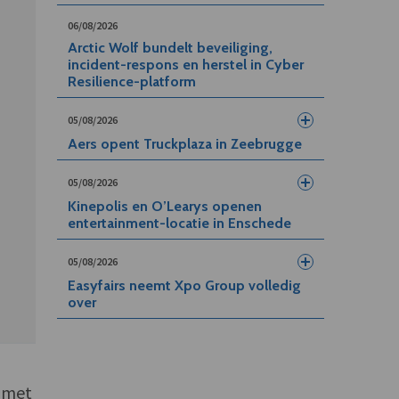
06/08/2026
Arctic Wolf bundelt beveiliging,
incident-respons en herstel in Cyber
Resilience-platform
05/08/2026
Aers opent Truckplaza in Zeebrugge
05/08/2026
Kinepolis en O’Learys openen
entertainment-locatie in Enschede
05/08/2026
Easyfairs neemt Xpo Group volledig
over
g met