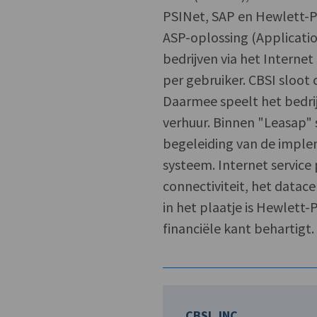
PSINet, SAP en Hewlett-P
ASP-oplossing (Applicati
bedrijven via het Interne
per gebruiker. CBSI sloot
Daarmee speelt het bedrij
verhuur. Binnen "Leasap" s
begeleiding van de imple
systeem. Internet service
connectiviteit, het datace
in het plaatje is Hewlett
financiële kant behartigt.
CBSI, INC.