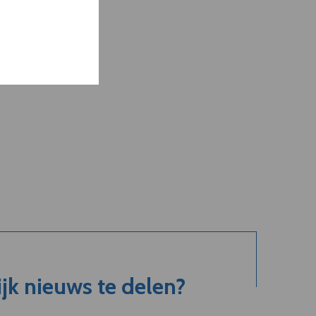
jk nieuws te delen?