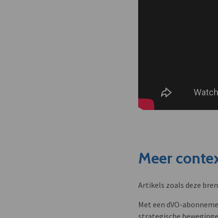
Meer contex
Artikels zoals deze bre
Met een dVO-abonnement 
strategische beweginge