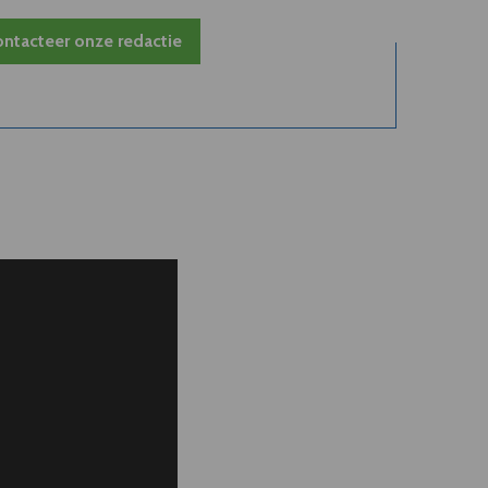
ntacteer onze redactie