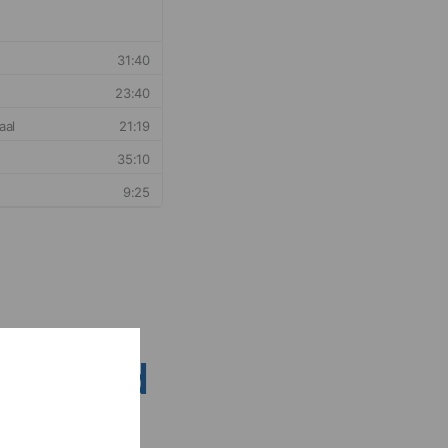
nsen rond