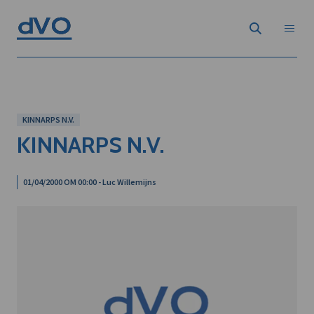
KINNARPS N.V.
KINNARPS N.V.
01/04/2000 OM 00:00 - Luc Willemijns