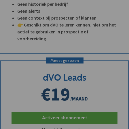
Geen historiek per bedrijf
Geen alerts
Geen context bij prospecten of klanten
👉 Geschikt om dVO te leren kennen, niet om het
actief te gebruiken in prospectie of
voorbereiding.
Meest gekozen
dVO Leads
€19
/MAAND
Activeer abonnement