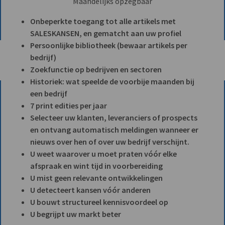
Maandelijks opzegbaar
Onbeperkte toegang tot alle artikels met
SALESKANSEN, en gematcht aan uw profiel
Persoonlijke bibliotheek (bewaar artikels per
bedrijf)
Zoekfunctie op bedrijven en sectoren
Historiek: wat speelde de voorbije maanden bij
een bedrijf
7 print edities per jaar
Selecteer uw klanten, leveranciers of prospects
en ontvang automatisch meldingen wanneer er
nieuws over hen of over uw bedrijf verschijnt.
U weet waarover u moet praten vóór elke
afspraak en wint tijd in voorbereiding
U mist geen relevante ontwikkelingen
U detecteert kansen vóór anderen
U bouwt structureel kennisvoordeel op
U begrijpt uw markt beter