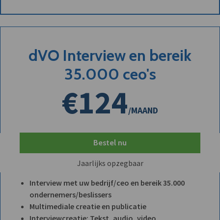
dVO Interview en bereik
35.000 ceo's
€124
/MAAND
Bestel nu
Jaarlijks opzegbaar
Interview met uw bedrijf/ceo en bereik 35.000
ondernemers/beslissers
Multimediale creatie en publicatie
Interviewcreatie: Tekst, audio, video