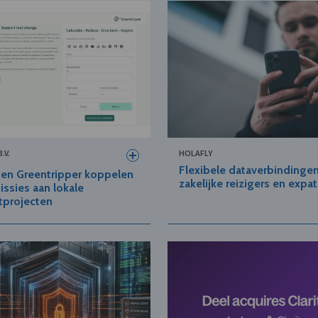
.V.
HOLAFLY
Flexibele dataverbindinge
 en Greentripper koppelen
zakelijke reizigers en expat
issies aan lokale
tprojecten