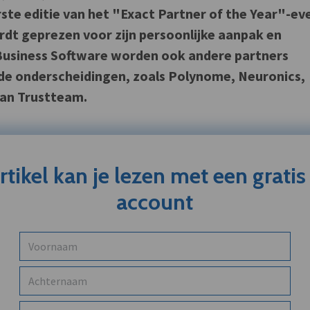
ste editie van het "Exact Partner of the Year"-ev
rdt geprezen voor zijn persoonlijke aanpak en
Business Software worden ook andere partners
de onderscheidingen, zoals Polynome, Neuronics,
van Trustteam.
artikel kan je lezen met een grati
account