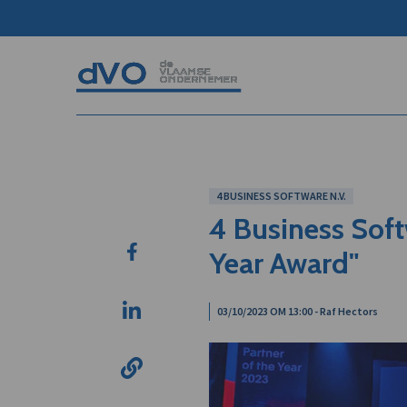
4 BUSINESS SOFTWARE N.V.
4 Business Soft
Year Award"
03/10/2023 OM 13:00 - Raf Hectors