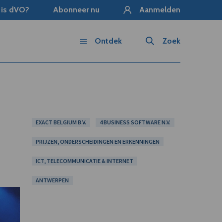
 is dVO?
Abonneer nu
Aanmelden
Ontdek
Zoek
EXACT BELGIUM B.V.
4 BUSINESS SOFTWARE N.V.
PRIJZEN, ONDERSCHEIDINGEN EN ERKENNINGEN
ICT, TELECOMMUNICATIE & INTERNET
ANTWERPEN