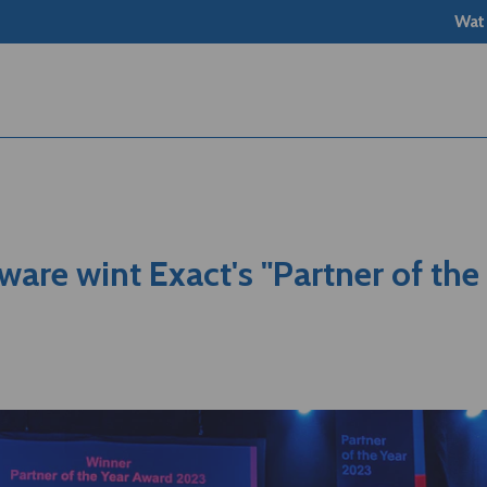
Wat
ware wint Exact's "Partner of the