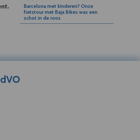
ent.
Barcelona met kinderen? Onze
fietstour met Baja Bikes was een
schot in de roos
s dVO