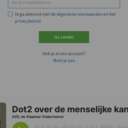
Ik ga akkoord met de
algemene voorwaarden
en het
privacybeleid
Ga verder
Heb je al een account?
Meld je aan