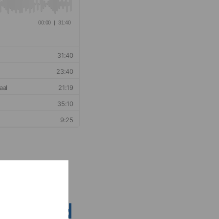
nsen rond