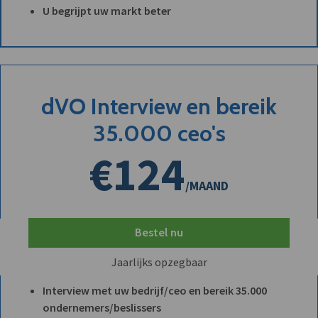
U begrijpt uw markt beter
dVO Interview en bereik
35.000 ceo's
€124
/MAAND
Bestel nu
Jaarlijks opzegbaar
Interview met uw bedrijf/ceo en bereik 35.000
ondernemers/beslissers