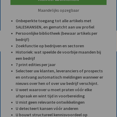
Maandelijks opzegbaar
Onbeperkte toegang tot alle artikels met
SALESKANSEN, en gematcht aan uw profiel
Persoonlijke bibliotheek (bewaar artikels per
bedrijf)
Zoekfunctie op bedrijven en sectoren
Historiek: wat speelde de voorbije maanden bij
een bedrijf
7 print edities per jaar
Selecteer uw klanten, leveranciers of prospects
en ontvang automatisch meldingen wanneer er
nieuws over hen of over uw bedrijf verschijnt.
U weet waarover u moet praten vóór elke
afspraak en wint tijd in voorbereiding
U mist geen relevante ontwikkelingen
U detecteert kansen vóór anderen
U bouwt structureel kennisvoordeel op