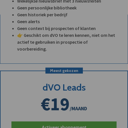
Wekelijkse nieuwsbrief met 3 nieuwsfeiten
Geen persoonlijke bibliotheek
Geen historiek per bedrijf
Geen alerts
Geen context bij prospecten of klanten
👉 Geschikt om dVO te leren kennen, niet om het
actief te gebruiken in prospectie of
voorbereiding.
Meest gekozen
dVO Leads
€19
/MAAND
Activeer abonnement