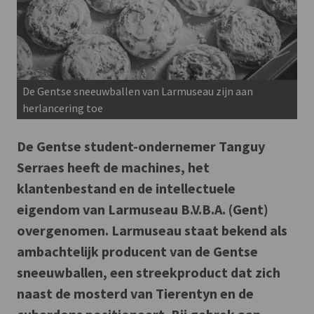
De Gentse sneeuwballen van Larmuseau zijn aan
herlancering toe
De Gentse student-ondernemer Tanguy
Serraes heeft de machines, het
klantenbestand en de intellectuele
eigendom van Larmuseau B.V.B.A. (Gent)
overgenomen. Larmuseau staat bekend als
ambachtelijk producent van de Gentse
sneeuwballen, een streekproduct dat zich
naast de mosterd van Tierentyn en de