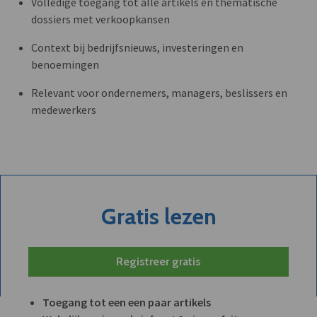
Volledige toegang tot alle artikels en thematische
dossiers met verkoopkansen
Context bij bedrijfsnieuws, investeringen en
benoemingen
Relevant voor ondernemers, managers, beslissers en
medewerkers
Gratis lezen
Registreer gratis
Toegang tot een een paar artikels