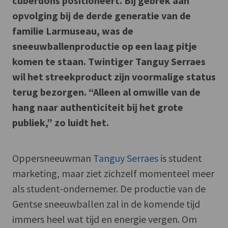
cuberdons positioneert. Bij gebrek aan
opvolging bij de derde generatie van de
familie Larmuseau, was de
sneeuwballenproductie op een laag pitje
komen te staan. Twintiger Tanguy Serraes
wil het streekproduct zijn voormalige status
terug bezorgen. “Alleen al omwille van de
hang naar authenticiteit bij het grote
publiek,” zo luidt het.
Oppersneeuwman
Tanguy Serraes
is student
marketing, maar ziet zichzelf momenteel meer
als student-ondernemer. De productie van de
Gentse sneeuwballen zal in de komende tijd
immers heel wat tijd en energie vergen. Om