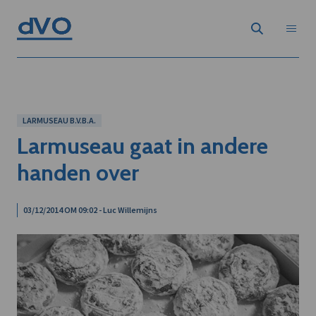
LARMUSEAU B.V.B.A.
Larmuseau gaat in andere
handen over
03/12/2014 OM 09:02 - Luc Willemijns