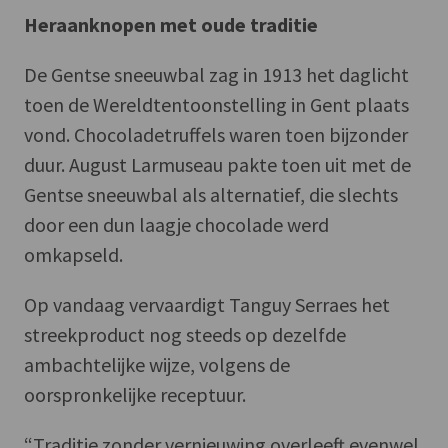
Heraanknopen met oude traditie
De Gentse sneeuwbal zag in 1913 het daglicht
toen de Wereldtentoonstelling in Gent plaats
vond. Chocoladetruffels waren toen bijzonder
duur. August Larmuseau pakte toen uit met de
Gentse sneeuwbal als alternatief, die slechts
door een dun laagje chocolade werd
omkapseld.
Op vandaag vervaardigt Tanguy Serraes het
streekproduct nog steeds op dezelfde
ambachtelijke wijze, volgens de
oorspronkelijke receptuur.
“Traditie zonder vernieuwing overleeft evenwel