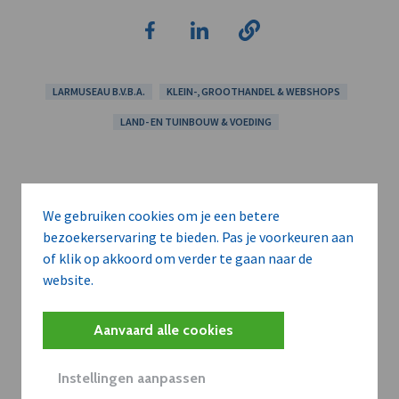
LARMUSEAU B.V.B.A.
KLEIN-, GROOTHANDEL & WEBSHOPS
LAND- EN TUINBOUW & VOEDING
We gebruiken cookies om je een betere
bezoekerservaring te bieden. Pas je voorkeuren aan
of klik op akkoord om verder te gaan naar de
website.
Aanvaard alle cookies
Instellingen aanpassen