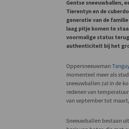
Gentse sneeuwballen, ee
Tierentyn en de cuberdon
generatie van de famili
laag pitje komen te staa
voormalige status terug
authenticiteit bij het gr
Oppersneeuwman
Tanguy
momenteel meer als stud
sneeuwballen zal in de ko
redenen van temperatuur
van september tot maart/
Sneeuwballen bestaan uit 