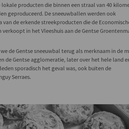
 lokale producten die binnen een straal van 40 kilom
den geproduceerd. De sneeuwballen werden ook
van de erkende streekproducten die de Economisch
 verkoopt in het Vleeshuis aan de Gentse Groentenma
en we de Gentse sneeuwbal terug als merknaam in de 
en de Gentse agglomeratie, later over het hele land e
erleden sporadisch het geval was, ook buiten de
nguy Serraes.