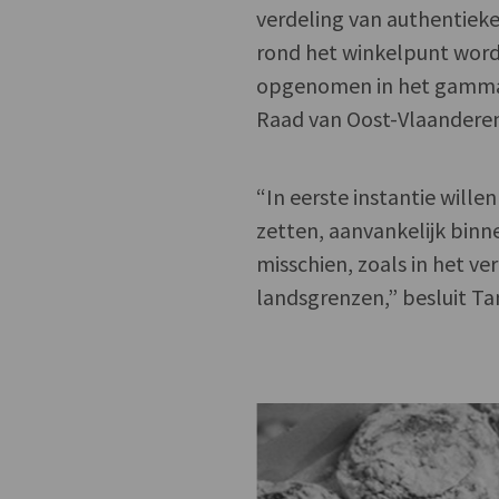
verdeling van authentieke
rond het winkelpunt wor
opgenomen in het gamma 
Raad van Oost-Vlaanderen
“In eerste instantie will
zetten, aanvankelijk binn
misschien, zoals in het v
landsgrenzen,” besluit Ta