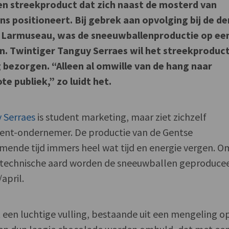
n streekproduct dat zich naast de mosterd van
s positioneert. Bij gebrek aan opvolging bij de d
e Larmuseau, was de sneeuwballenproductie op ee
n. Twintiger Tanguy Serraes wil het streekproduct
 bezorgen. “Alleen al omwille van de hang naar
ote publiek,” zo luidt het.
 Serraes
is student marketing, maar ziet zichzelf
ent-ondernemer. De productie van de Gentse
mende tijd immers heel wat tijd en energie vergen. O
technische aard worden de sneeuwballen geproduce
april.
een luchtige vulling, bestaande uit een mengeling o