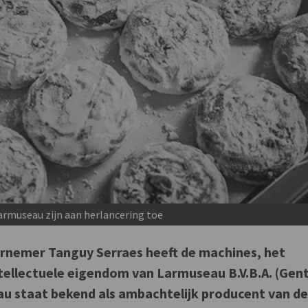
rmuseau zijn aan herlancering toe
rnemer Tanguy Serraes heeft de machines, het
tellectuele eigendom van Larmuseau B.V.B.A. (Gen
 staat bekend als ambachtelijk producent van d