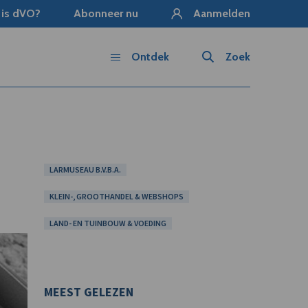
 is dVO?
Abonneer nu
Aanmelden
Ontdek
Zoek
LARMUSEAU B.V.B.A.
KLEIN-, GROOTHANDEL & WEBSHOPS
LAND- EN TUINBOUW & VOEDING
MEEST GELEZEN