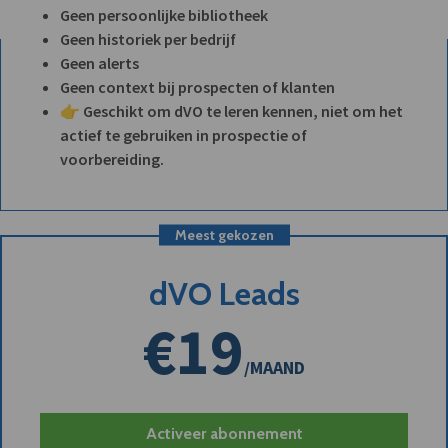
Geen persoonlijke bibliotheek
Geen historiek per bedrijf
Geen alerts
Geen context bij prospecten of klanten
👉 Geschikt om dVO te leren kennen, niet om het
actief te gebruiken in prospectie of
voorbereiding.
Meest gekozen
dVO Leads
€19
/MAAND
Activeer abonnement