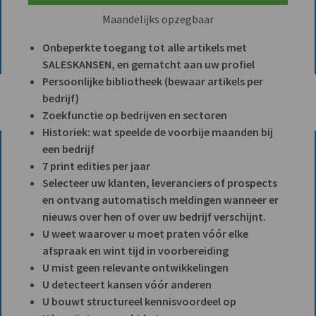
Maandelijks opzegbaar
Onbeperkte toegang tot alle artikels met
SALESKANSEN, en gematcht aan uw profiel
Persoonlijke bibliotheek (bewaar artikels per
bedrijf)
Zoekfunctie op bedrijven en sectoren
Historiek: wat speelde de voorbije maanden bij
een bedrijf
7 print edities per jaar
Selecteer uw klanten, leveranciers of prospects
en ontvang automatisch meldingen wanneer er
nieuws over hen of over uw bedrijf verschijnt.
U weet waarover u moet praten vóór elke
afspraak en wint tijd in voorbereiding
U mist geen relevante ontwikkelingen
U detecteert kansen vóór anderen
U bouwt structureel kennisvoordeel op