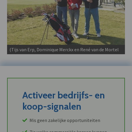
(Tijs van Erp, Dominique Merckx en René van de Mortel
Activeer bedrijfs- en
koop-signalen
Mis geen zakelijke opportuniteiten
Zie welke commerciële kansen kunnen