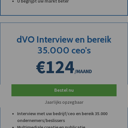
U begrijpt uw markt beter
dVO Interview en bereik
35.000 ceo's
€124
/MAAND
Bestel nu
Jaarlijks opzegbaar
Interview met uw bedrijf/ceo en bereik 35.000
ondernemers/beslissers
Multimediale creatie en publicatie