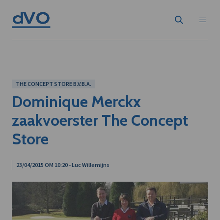
THE CONCEPT STORE B.V.B.A.
Dominique Merckx
zaakvoerster The Concept
Store
23/04/2015 OM 10:20 - Luc Willemijns