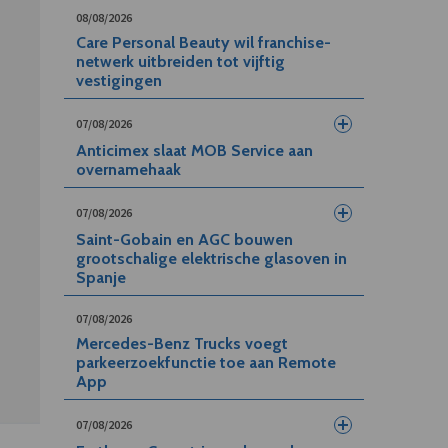
08/08/2026
Care Personal Beauty wil franchise-
netwerk uitbreiden tot vijftig
vestigingen
07/08/2026
Anticimex slaat MOB Service aan
overnamehaak
07/08/2026
Saint-Gobain en AGC bouwen
grootschalige elektrische glasoven in
Spanje
07/08/2026
Mercedes-Benz Trucks voegt
parkeerzoekfunctie toe aan Remote
App
07/08/2026