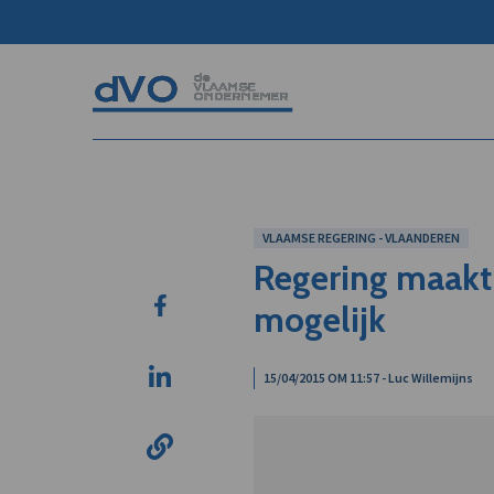
VLAAMSE REGERING - VLAANDEREN
Regering maakt 
mogelijk
15/04/2015 OM 11:57 - Luc Willemijns