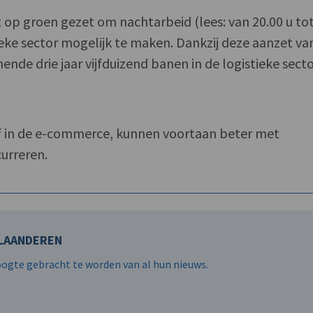
t op groen gezet om nachtarbeid (lees: van 20.00 u to
stieke sector mogelijk te maken. Dankzij deze aanzet va
nde drie jaar vijfduizend banen in de logistieke sect
ef in de e-commerce, kunnen voortaan beter met
urreren.
VLAANDEREN
hoogte gebracht te worden van al hun nieuws.