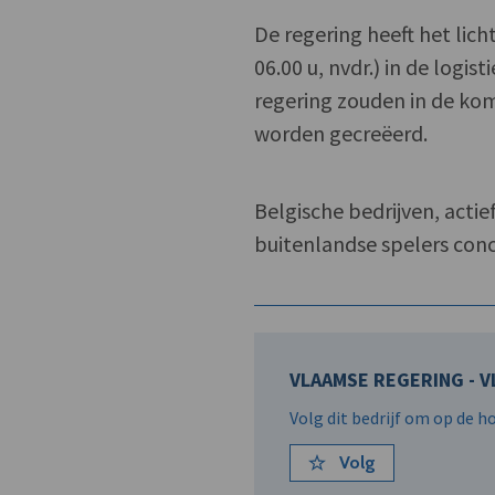
De regering heeft het lich
06.00 u, nvdr.) in de logi
regering zouden in de kome
worden gecreëerd.
Belgische bedrijven, acti
buitenlandse spelers conc
VLAAMSE REGERING - 
Volg dit bedrijf om op de 
Volg