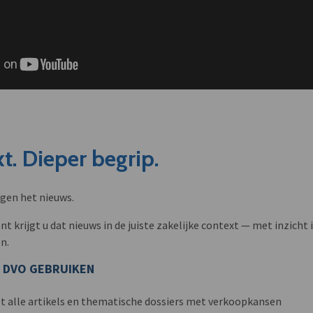
t. Dieper begrip.
ngen het nieuws.
krijgt u dat nieuws in de juiste zakelijke context — met inzicht i
n.
 DVO GEBRUIKEN
t alle artikels en thematische dossiers met verkoopkansen