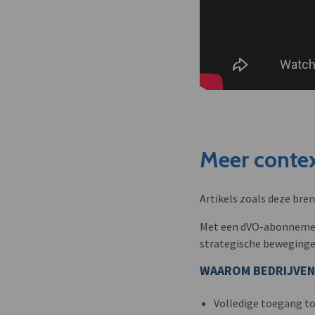
Meer contex
Artikels zoals deze bre
Met een dVO-abonnement 
strategische beweginge
WAAROM BEDRIJVEN
Volledige toegang to