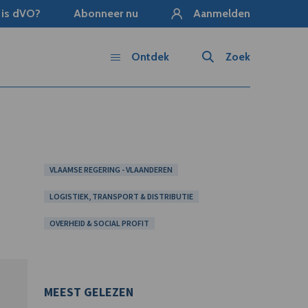
 is dVO?
Abonneer nu
Aanmelden
Ontdek
Zoek
VLAAMSE REGERING - VLAANDEREN
LOGISTIEK, TRANSPORT & DISTRIBUTIE
OVERHEID & SOCIAL PROFIT
MEEST GELEZEN