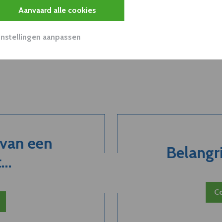
Aanvaard alle cookies
Instellingen aanpassen
 van een
Belangri
..
Co