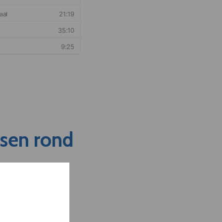
nsen rond