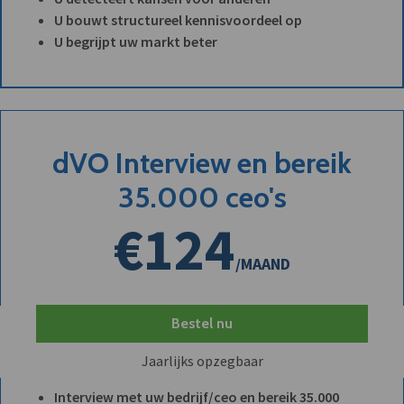
U bouwt structureel kennisvoordeel op
U begrijpt uw markt beter
dVO Interview en bereik
35.000 ceo's
€124
/MAAND
Bestel nu
Jaarlijks opzegbaar
Interview met uw bedrijf/ceo en bereik 35.000