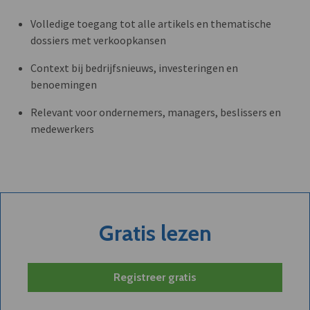
Volledige toegang tot alle artikels en thematische
dossiers met verkoopkansen
Context bij bedrijfsnieuws, investeringen en
benoemingen
Relevant voor ondernemers, managers, beslissers en
medewerkers
Gratis lezen
Registreer gratis