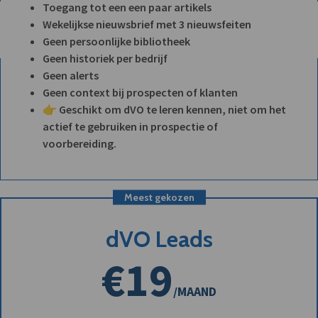
Toegang tot een een paar artikels
Wekelijkse nieuwsbrief met 3 nieuwsfeiten
Geen persoonlijke bibliotheek
Geen historiek per bedrijf
Geen alerts
Geen context bij prospecten of klanten
👉 Geschikt om dVO te leren kennen, niet om het
actief te gebruiken in prospectie of
voorbereiding.
Meest gekozen
dVO Leads
€19
/MAAND