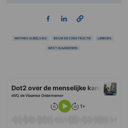
MATHIEU GIJBELS N.V.
BOUW EN CONSTRUCTIE
LIMBURG
WEST-VLAANDEREN