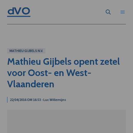
MATHIEU GIJBELS N.V.
Mathieu Gijbels opent zetel
voor Oost- en West-
Vlaanderen
22/04/2016 OM 16:53 - Luc Willemijns