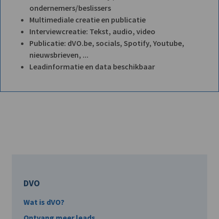
ondernemers/beslissers
Multimediale creatie en publicatie
Interviewcreatie: Tekst, audio, video
Publicatie: dVO.be, socials, Spotify, Youtube,
nieuwsbrieven, ...
Leadinformatie en data beschikbaar
DVO
Wat is dVO?
Ontvang meer leads