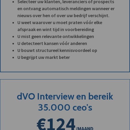
Selecteer uw klanten, leveranciers of prospects
en ontvang automatisch meldingen wanneer er
nieuws over hen of over uw bedrijf verschijnt.
U weet waarover u moet praten vóór elke
afspraak en wint tijd in voorbereiding
U mist geen relevante ontwikkelingen
U detecteert kansen vóór anderen
U bouwt structureel kennisvoordeel op
U begrijpt uw markt beter
dVO Interview en bereik
35.000 ceo's
€124
/MAAND