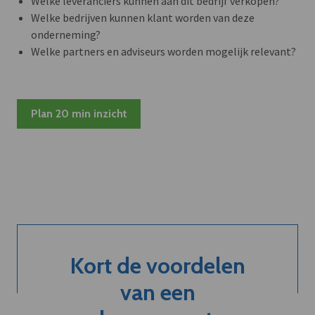
Welke leveranciers kunnen aan dit bedrijf verkopen?
Welke bedrijven kunnen klant worden van deze
onderneming?
Welke partners en adviseurs worden mogelijk relevant?
Plan 20 min inzicht
Kort de voordelen
van een