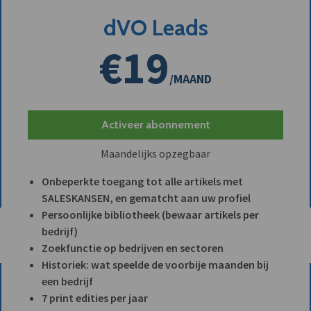
dVO Leads
€19
/MAAND
Activeer abonnement
Maandelijks opzegbaar
Onbeperkte toegang tot alle artikels met
SALESKANSEN, en gematcht aan uw profiel
Persoonlijke bibliotheek (bewaar artikels per
bedrijf)
Zoekfunctie op bedrijven en sectoren
Historiek: wat speelde de voorbije maanden bij
een bedrijf
7 print edities per jaar