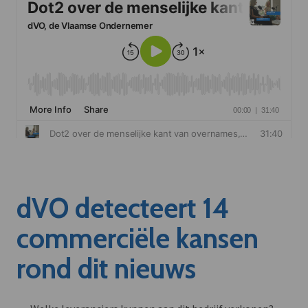
dVO detecteert 14
commerciële kansen
rond dit nieuws