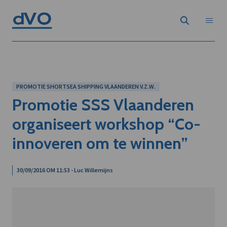
PROMOTIE SHORTSEA SHIPPING VLAANDEREN V.Z.W.
Promotie SSS Vlaanderen
organiseert workshop “Co-
innoveren om te winnen”
30/09/2016 OM 11:53 - Luc Willemijns