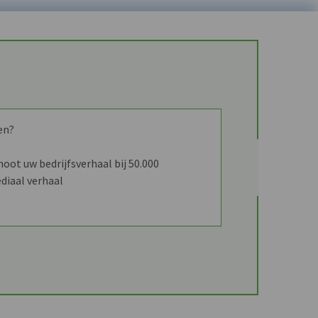
en?
ot uw bedrijfsverhaal bij 50.000
diaal verhaal