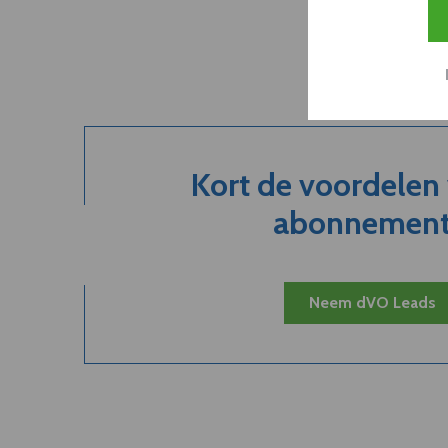
Kort de voordelen
abonnement.
Neem dVO Leads