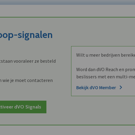
koop-signalen
Wilt u meer bedrijven bereik
staan vooraleer ze besteld
Word dan dVO Reach en promo
beslissers met een multi-me
n wie je moet contacteren
Bekijk dVO Member
tiveer dVO Signals