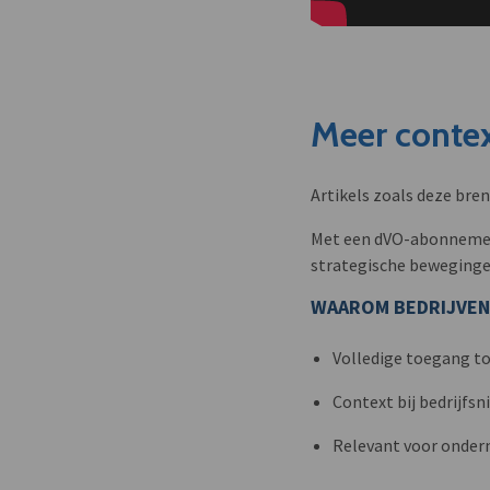
Meer contex
Artikels zoals deze bre
Met een dVO-abonnement 
strategische beweginge
WAAROM BEDRIJVEN
Volledige toegang to
Context bij bedrijfs
Relevant voor onder