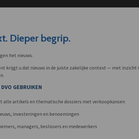
t. Dieper begrip.
ngen het nieuws.
krijgt u dat nieuws in de juiste zakelijke context — met inzicht i
n.
 DVO GEBRUIKEN
t alle artikels en thematische dossiers met verkoopkansen
nieuws, investeringen en benoemingen
nemers, managers, beslissers en medewerkers