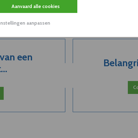
Aanvaard alle cookies
Instellingen aanpassen
 van een
Belangri
..
Co