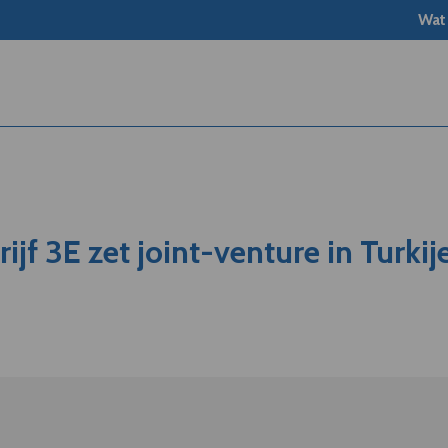
Wat
jf 3E zet joint-venture in Turkij