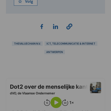
Volg
THEVALUECHAIN N.V.
ICT, TELECOMMUNICATIE & INTERNET
ANTWERPEN