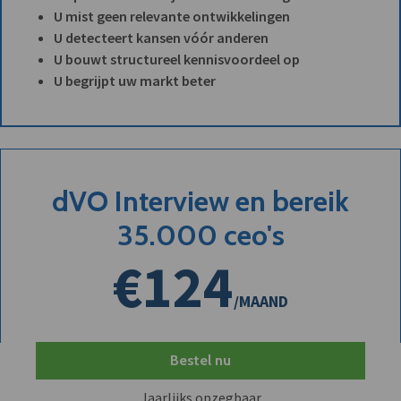
U mist geen relevante ontwikkelingen
U detecteert kansen vóór anderen
U bouwt structureel kennisvoordeel op
U begrijpt uw markt beter
dVO Interview en bereik
35.000 ceo's
€124
/MAAND
Bestel nu
Jaarlijks opzegbaar