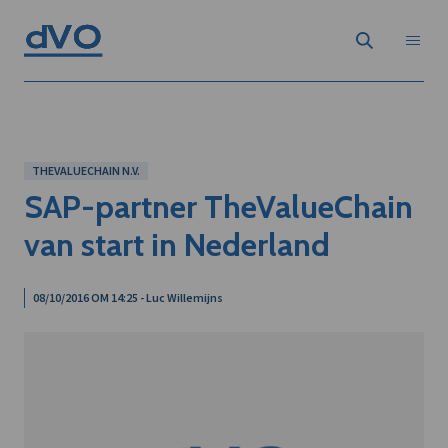
THEVALUECHAIN N.V.
SAP-partner TheValueChain
van start in Nederland
08/10/2016 OM 14:25 - Luc Willemijns