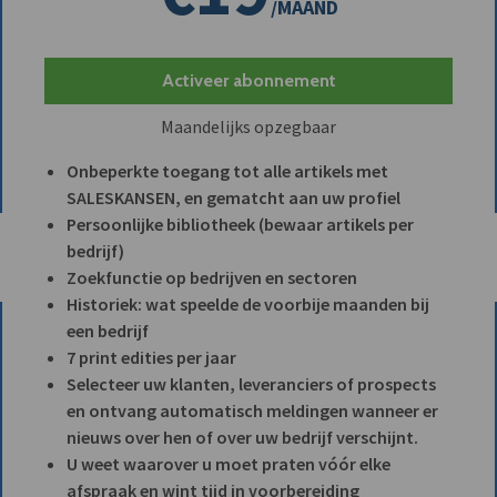
/MAAND
Activeer abonnement
Maandelijks opzegbaar
Onbeperkte toegang tot alle artikels met
SALESKANSEN, en gematcht aan uw profiel
Persoonlijke bibliotheek (bewaar artikels per
bedrijf)
Zoekfunctie op bedrijven en sectoren
Historiek: wat speelde de voorbije maanden bij
een bedrijf
7 print edities per jaar
Selecteer uw klanten, leveranciers of prospects
en ontvang automatisch meldingen wanneer er
nieuws over hen of over uw bedrijf verschijnt.
U weet waarover u moet praten vóór elke
afspraak en wint tijd in voorbereiding