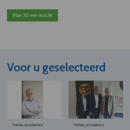
Plan 20 min inzicht
Voor u geselecteerd
THEVALUECHAIN N.V.
THEVALUECHAIN N.V.