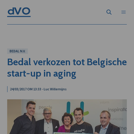
BEDAL N.V.
Bedal verkozen tot Belgische
start-up in aging
24/03/2017 OM 13:33 - Luc Willemijns