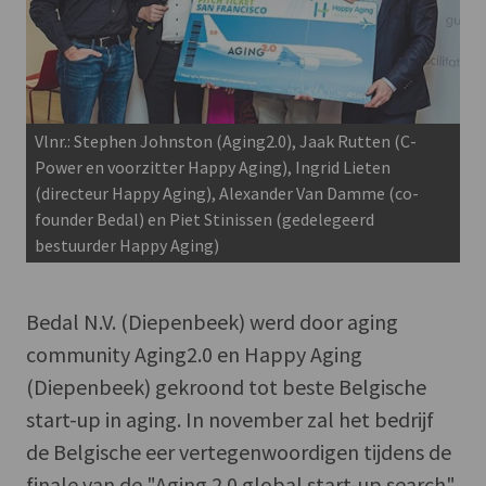
Vlnr.: Stephen Johnston (Aging2.0), Jaak Rutten (C-
Power en voorzitter Happy Aging), Ingrid Lieten
(directeur Happy Aging), Alexander Van Damme (co-
founder Bedal) en Piet Stinissen (gedelegeerd
bestuurder Happy Aging)
Bedal N.V. (Diepenbeek) werd door aging
community Aging2.0 en Happy Aging
(Diepenbeek) gekroond tot beste Belgische
start-up in aging. In november zal het bedrijf
de Belgische eer vertegenwoordigen tijdens de
finale van de "Aging 2.0 global start-up search"