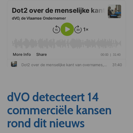
dVO detecteert 14
commerciële kansen
rond dit nieuws