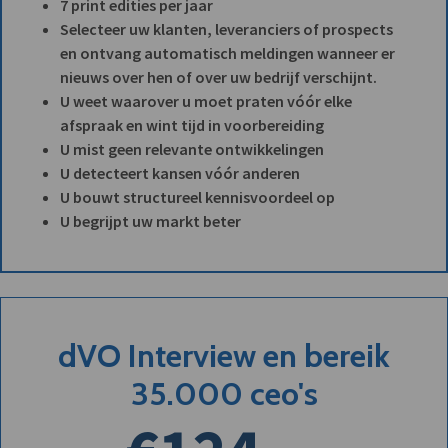
7 print edities per jaar
Selecteer uw klanten, leveranciers of prospects
en ontvang automatisch meldingen wanneer er
nieuws over hen of over uw bedrijf verschijnt.
U weet waarover u moet praten vóór elke
afspraak en wint tijd in voorbereiding
U mist geen relevante ontwikkelingen
U detecteert kansen vóór anderen
U bouwt structureel kennisvoordeel op
U begrijpt uw markt beter
dVO Interview en bereik
35.000 ceo's