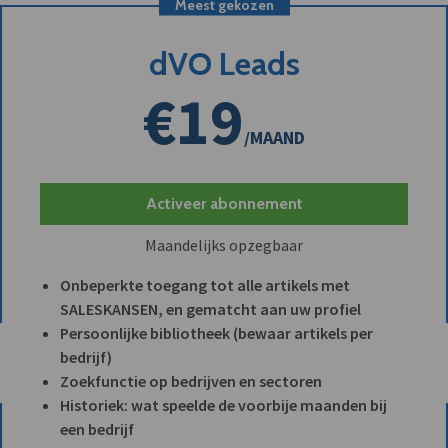
Meest gekozen
dVO Leads
€19
/MAAND
Activeer abonnement
Maandelijks opzegbaar
Onbeperkte toegang tot alle artikels met
SALESKANSEN, en gematcht aan uw profiel
Persoonlijke bibliotheek (bewaar artikels per
bedrijf)
Zoekfunctie op bedrijven en sectoren
Historiek: wat speelde de voorbije maanden bij
een bedrijf