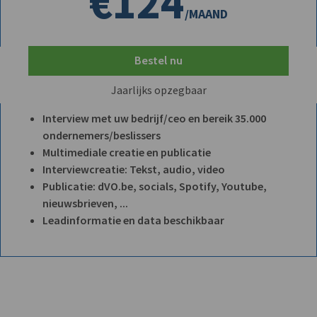
€124
/MAAND
Bestel nu
Jaarlijks opzegbaar
Interview met uw bedrijf/ceo en bereik 35.000
ondernemers/beslissers
Multimediale creatie en publicatie
Interviewcreatie: Tekst, audio, video
Publicatie: dVO.be, socials, Spotify, Youtube,
nieuwsbrieven, ...
Leadinformatie en data beschikbaar