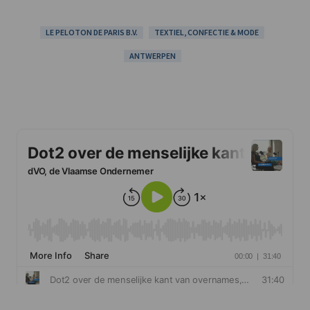
LE PELOTON DE PARIS B.V.
TEXTIEL, CONFECTIE & MODE
ANTWERPEN