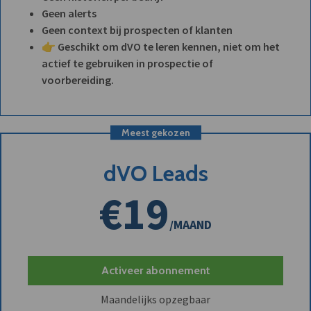
Geen alerts
Geen context bij prospecten of klanten
👉 Geschikt om dVO te leren kennen, niet om het
actief te gebruiken in prospectie of
voorbereiding.
Meest gekozen
dVO Leads
€19
/MAAND
Activeer abonnement
Maandelijks opzegbaar