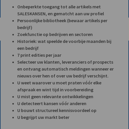
Onbeperkte toegang tot alle artikels met
SALESKANSEN, en gematcht aan uw profiel
Persoonlijke bibliotheek (bewaar artikels per
bedrijf)
Zoekfunctie op bedrijven en sectoren
Historiek: wat speelde de voorbije maanden bij
een bedrijf
7 print edities per jaar
Selecteer uw klanten, leveranciers of prospects
en ontvang automatisch meldingen wanneer er
nieuws over hen of over uw bedrijf verschijnt.
U weet waarover u moet praten vóór elke
afspraak en wint tijd in voorbereiding
U mist geen relevante ontwikkelingen
U detecteert kansen vóór anderen
U bouwt structureel kennisvoordeel op
U begrijpt uw markt beter