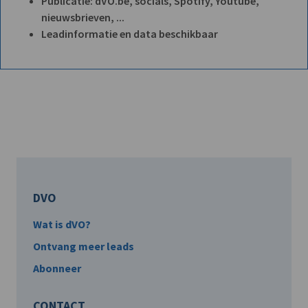
Publicatie: dVO.be, socials, Spotify, Youtube,
nieuwsbrieven, ...
Leadinformatie en data beschikbaar
DVO
Wat is dVO?
Ontvang meer leads
Abonneer
CONTACT