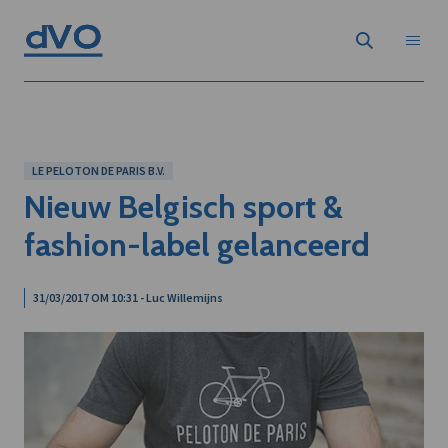
LE PELOTON DE PARIS B.V.
Nieuw Belgisch sport &
fashion-label gelanceerd
31/03/2017 OM 10:31 - Luc Willemijns