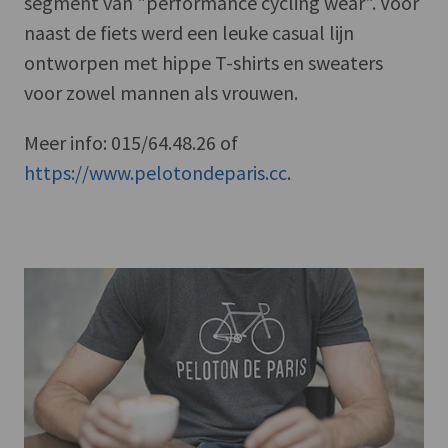
segment van "performance cycling wear". Voor
naast de fiets werd een leuke casual lijn
ontworpen met hippe T-shirts en sweaters
voor zowel mannen als vrouwen.
Meer info: 015/64.48.26 of
https://www.pelotondeparis.cc
.