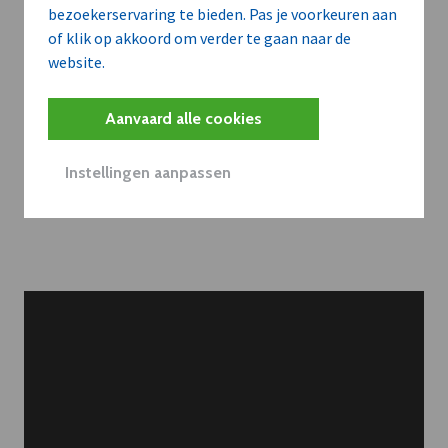
bezoekerservaring te bieden. Pas je voorkeuren aan
delen?
of klik op akkoord om verder te gaan naar de
website.
Contacteer onze redactie
Aanvaard alle cookies
Instellingen aanpassen