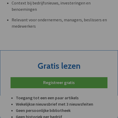
Context bij bedrijfsnieuws, investeringen en
benoemingen
Relevant voor ondernemers, managers, beslissers en
medewerkers
Gratis lezen
Registreer gratis
Toegang tot een een paar artikels
Wekelijkse nieuwsbrief met 3 nieuwsfeiten
Geen persoonlijke bibliotheek
Geen historiek per bedrijf