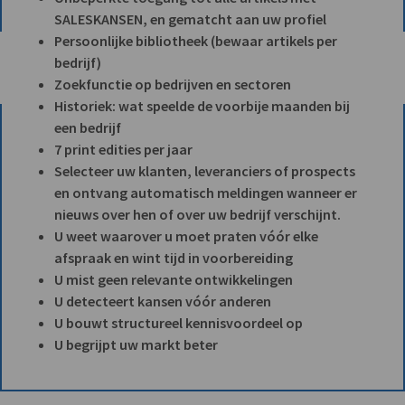
SALESKANSEN, en gematcht aan uw profiel
Persoonlijke bibliotheek (bewaar artikels per
bedrijf)
Zoekfunctie op bedrijven en sectoren
Historiek: wat speelde de voorbije maanden bij
een bedrijf
7 print edities per jaar
Selecteer uw klanten, leveranciers of prospects
en ontvang automatisch meldingen wanneer er
nieuws over hen of over uw bedrijf verschijnt.
U weet waarover u moet praten vóór elke
afspraak en wint tijd in voorbereiding
U mist geen relevante ontwikkelingen
U detecteert kansen vóór anderen
U bouwt structureel kennisvoordeel op
U begrijpt uw markt beter