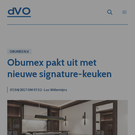
OBUMEX N.V.
Obumex pakt uit met
nieuwe signature-keuken
07/04/2017 OM 07:52 - Luc Willemijns