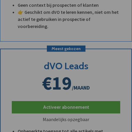
Geen context bij prospecten of klanten
👉 Geschikt om dVO te leren kennen, niet om het
actief te gebruiken in prospectie of
voorbereiding.
Meest gekozen
dVO Leads
€19
/MAAND
Activeer abonnement
Maandelijks opzegbaar
Onbeperkte toegang tot alle artikels met