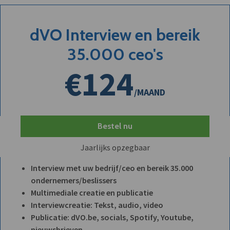
dVO Interview en bereik
35.000 ceo's
€124
/MAAND
Bestel nu
Jaarlijks opzegbaar
Interview met uw bedrijf/ceo en bereik 35.000
ondernemers/beslissers
Multimediale creatie en publicatie
Interviewcreatie: Tekst, audio, video
Publicatie: dVO.be, socials, Spotify, Youtube,
nieuwsbrieven, ...