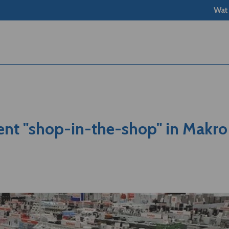
Wat
nt "shop-in-the-shop" in Makro