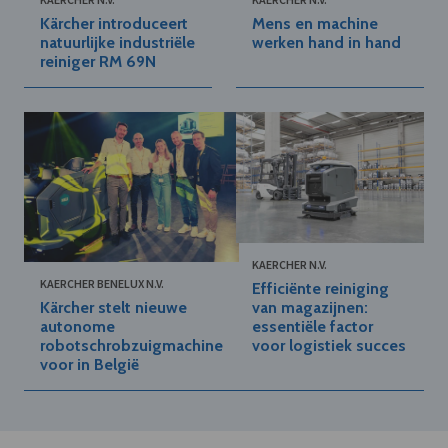
Kärcher introduceert
Mens en machine
natuurlijke industriële
werken hand in hand
reiniger RM 69N
KAERCHER N.V.
KAERCHER BENELUX N.V.
Efficiënte reiniging
Kärcher stelt nieuwe
van magazijnen:
autonome
essentiële factor
robotschrobzuigmachine
voor logistiek succes
voor in België