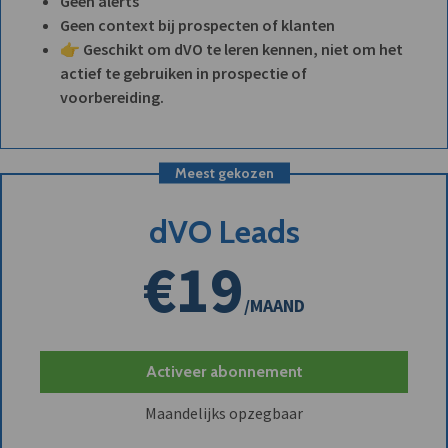
Geen alerts
Geen context bij prospecten of klanten
👉 Geschikt om dVO te leren kennen, niet om het
actief te gebruiken in prospectie of
voorbereiding.
Meest gekozen
dVO Leads
€19
/MAAND
Activeer abonnement
Maandelijks opzegbaar