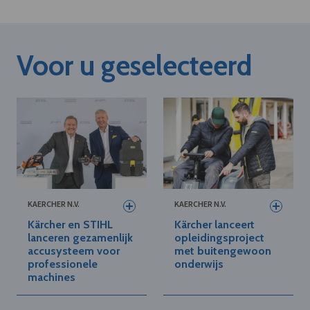
Voor u geselecteerd
KAERCHER N.V.
KAERCHER N.V.
Kärcher en STIHL
Kärcher lanceert
lanceren gezamenlijk
opleidingsproject
accusysteem voor
met buitengewoon
professionele
onderwijs
machines