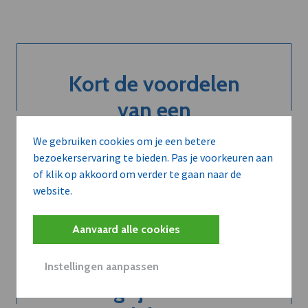
Kort de voordelen
van een
abonnement...
We gebruiken cookies om je een betere
bezoekerservaring te bieden. Pas je voorkeuren aan
of klik op akkoord om verder te gaan naar de
website.
Neem dVO Leads
Aanvaard alle cookies
Instellingen aanpassen
Belangrijk nieuws te