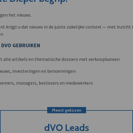
ngen het nieuws.
krijgt u dat nieuws in de juiste zakelijke context — met inzicht i
n.
 DVO GEBRUIKEN
t alle artikels en thematische dossiers met verkoopkansen
nieuws, investeringen en benoemingen
nemers, managers, beslissers en medewerkers
Meest gekozen
dVO Leads