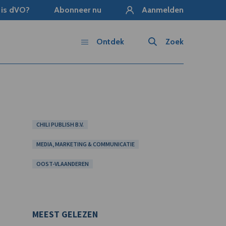
 is dVO?
Abonneer nu
Aanmelden
Ontdek
Zoek
CHILI PUBLISH B.V.
MEDIA, MARKETING & COMMUNICATIE
OOST-VLAANDEREN
MEEST GELEZEN