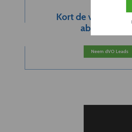
Kort de voordelen
abonnement.
Neem dVO Leads