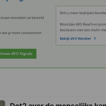
Wilt u meer bedrijven bereik
staan vooraleer ze besteld
Word dan dVO Reach en promo
beslissers met een multi-me
n wie je moet contacteren
Bekijk dVO Member
tiveer dVO Signals