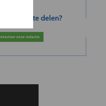
jk nieuws te delen?
ntacteer onze redactie