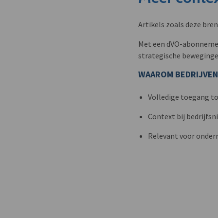
Artikels zoals deze bre
Met een dVO-abonnement 
strategische beweginge
WAAROM BEDRIJVEN
Volledige toegang to
Context bij bedrijfs
Relevant voor onder