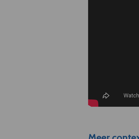
Meer contex