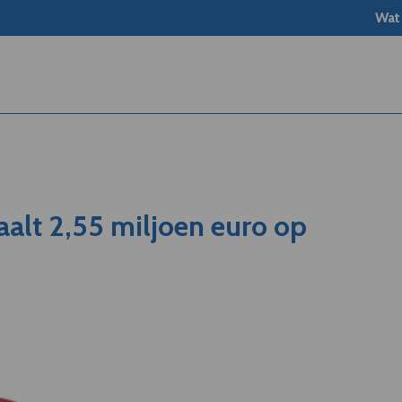
Wat
aalt 2,55 miljoen euro op