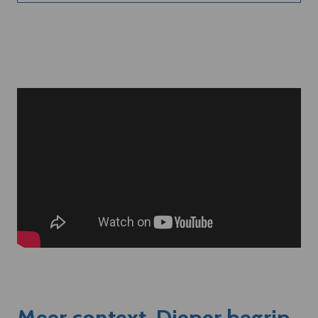
Meer context. Dieper begrip.