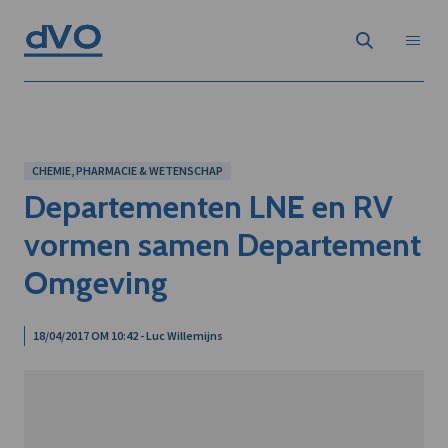
CHEMIE, PHARMACIE & WETENSCHAP
Departementen LNE en RV
vormen samen Departement
Omgeving
18/04/2017 OM 10:42 - Luc Willemijns