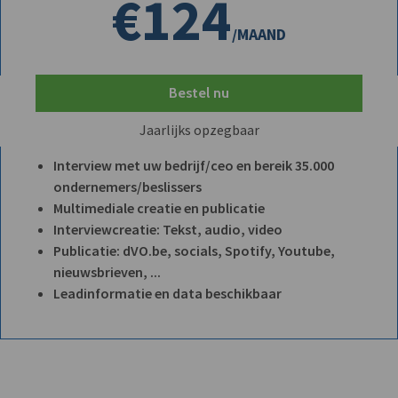
€124
/MAAND
Bestel nu
Jaarlijks opzegbaar
Interview met uw bedrijf/ceo en bereik 35.000
ondernemers/beslissers
Multimediale creatie en publicatie
Interviewcreatie: Tekst, audio, video
Publicatie: dVO.be, socials, Spotify, Youtube,
nieuwsbrieven, ...
Leadinformatie en data beschikbaar