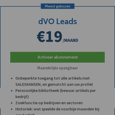
Meest gekozen
dVO Leads
€19
/MAAND
Activeer abonnement
Maandelijks opzegbaar
Onbeperkte toegang tot alle artikels met
SALESKANSEN, en gematcht aan uw profiel
Persoonlijke bibliotheek (bewaar artikels per
bedrijf)
Zoekfunctie op bedrijven en sectoren
Historiek: wat speelde de voorbije maanden bij
een bedrijf