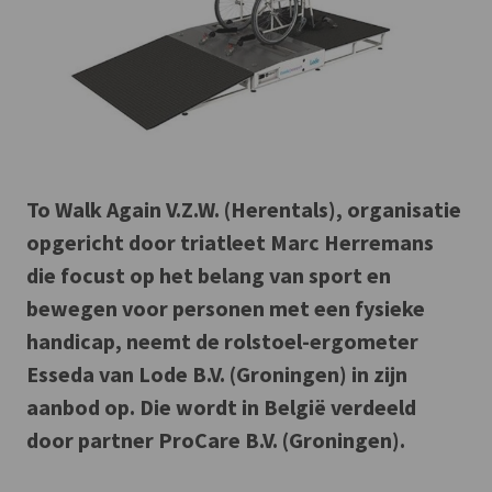
To Walk Again V.Z.W. (Herentals), organisatie
opgericht door triatleet Marc Herremans
die focust op het belang van sport en
bewegen voor personen met een fysieke
handicap, neemt de rolstoel-ergometer
Esseda van Lode B.V. (Groningen) in zijn
aanbod op. Die wordt in België verdeeld
door partner ProCare B.V. (Groningen).