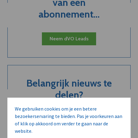
van een
abonnement...
Neem dVO Leads
Belangrijk nieuws te
delen?
We gebruiken cookies om je een betere
bezoekerservaring te bieden. Pas je voorkeuren aan
Contacteer onze redactie
of klik op akkoord om verder te gaan naar de
website.