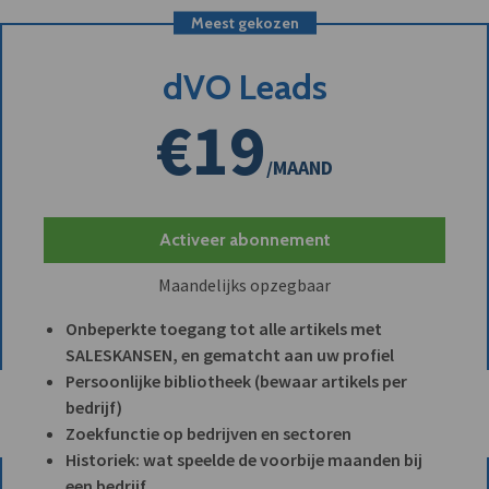
Meest gekozen
dVO Leads
€19
/MAAND
Activeer abonnement
Maandelijks opzegbaar
Onbeperkte toegang tot alle artikels met
SALESKANSEN, en gematcht aan uw profiel
Persoonlijke bibliotheek (bewaar artikels per
bedrijf)
Zoekfunctie op bedrijven en sectoren
Historiek: wat speelde de voorbije maanden bij
een bedrijf