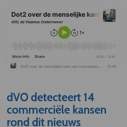
dVO detecteert 14
commerciële kansen
rond dit nieuws