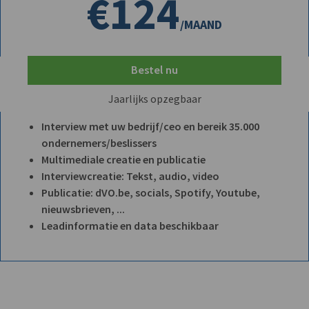
€124
/MAAND
Bestel nu
Jaarlijks opzegbaar
Interview met uw bedrijf/ceo en bereik 35.000
ondernemers/beslissers
Multimediale creatie en publicatie
Interviewcreatie: Tekst, audio, video
Publicatie: dVO.be, socials, Spotify, Youtube,
nieuwsbrieven, ...
Leadinformatie en data beschikbaar