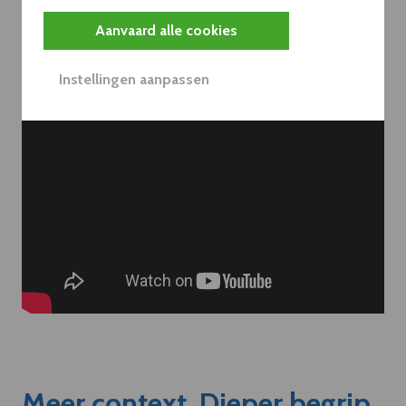
Aanvaard alle cookies
Instellingen aanpassen
Meer context. Dieper begrip.