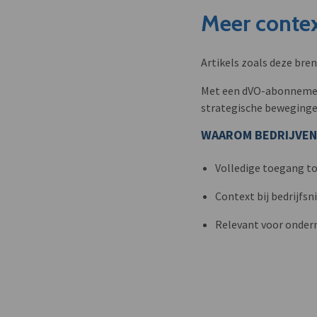
Meer contex
Artikels zoals deze bre
Met een dVO-abonnement 
strategische beweginge
WAAROM BEDRIJVEN
Volledige toegang to
Context bij bedrijfs
Relevant voor onder