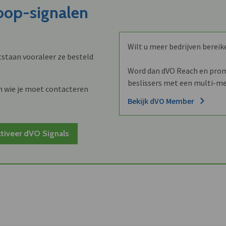
koop-signalen
Wilt u meer bedrijven bereik
staan vooraleer ze besteld
Word dan dVO Reach en promo
beslissers met een multi-me
n wie je moet contacteren
Bekijk dVO Member
tiveer dVO Signals