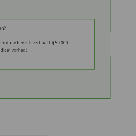
en?
ot uw bedrijfsverhaal bij 50.000
diaal verhaal