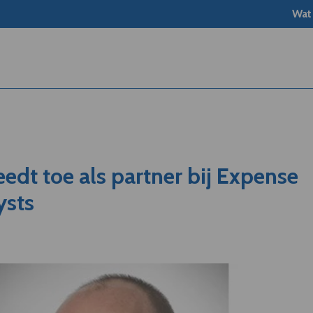
Wat
eedt toe als partner bij Expense
ysts