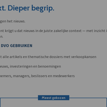
t. Dieper begrip.
ngen het nieuws.
krijgt u dat nieuws in de juiste zakelijke context — met inzicht i
n.
 DVO GEBRUIKEN
t alle artikels en thematische dossiers met verkoopkansen
nieuws, investeringen en benoemingen
nemers, managers, beslissers en medewerkers
Meest gekozen