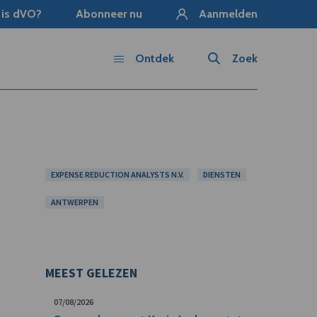
 is dVO?
Abonneer nu
Aanmelden
Ontdek
Zoek
EXPENSE REDUCTION ANALYSTS N.V.
DIENSTEN
ANTWERPEN
MEEST GELEZEN
07/08/2026