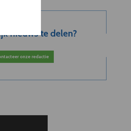
jk nieuws te delen?
ntacteer onze redactie