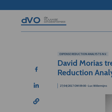
EXPENSE REDUCTION ANALYSTS N.V.
David Morias tr
Reduction Anal
27/04/2017 OM 09:00 - Luc Willemijns