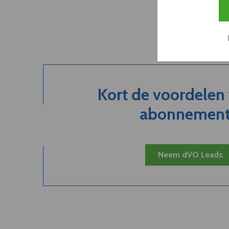
Kort de voordelen
abonnement.
Neem dVO Leads