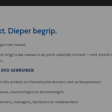
t. Dieper begrip.
ngen het nieuws.
krijgt u dat nieuws in de juiste zakelijke context — met inzicht i
n.
 DVO GEBRUIKEN
t alle artikels en thematische dossiers met verkoopkansen
nieuws, investeringen en benoemingen
nemers, managers, beslissers en medewerkers