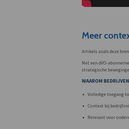
Meer contex
Artikels zoals deze bre
Met een dVO-abonnement 
strategische beweginge
WAAROM BEDRIJVEN
Volledige toegang to
Context bij bedrijfs
Relevant voor onder