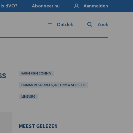
 is dVO?
Abonneer nu
Aanmelden
Ontdek
Zoek
ss
FARM FIRM COMM.V.
HUMAN RESOURCES, INTERIM & SELECTIE
LIMBURG
MEEST GELEZEN