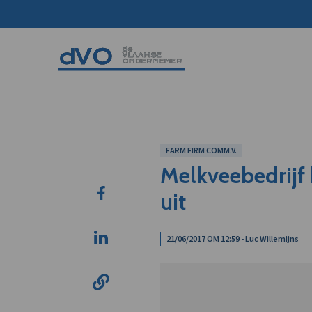
FARM FIRM COMM.V.
Melkveebedrijf 
uit
21/06/2017 OM 12:59 - Luc Willemijns