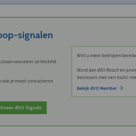
koop-signalen
Wilt u meer bedrijven bereik
staan vooraleer ze besteld
Word dan dVO Reach en promo
beslissers met een multi-me
n wie je moet contacteren
Bekijk dVO Member
tiveer dVO Signals