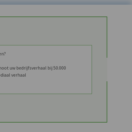
en?
ot uw bedrijfsverhaal bij 50.000
diaal verhaal