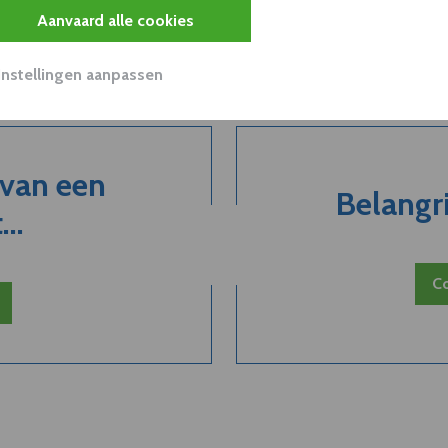
Aanvaard alle cookies
Instellingen aanpassen
 van een
Belangri
..
Co