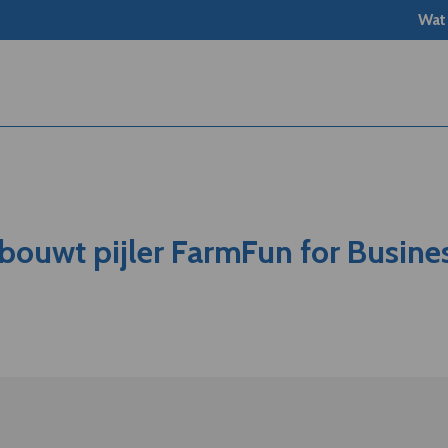
Wat
bouwt pijler FarmFun for Busine