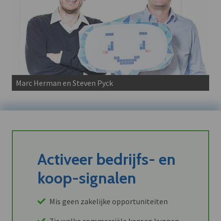
Marc Herman en Steven Pyck
Activeer bedrijfs- en
koop-signalen
Mis geen zakelijke opportuniteiten
Zie welke commerciële kansen kunnen