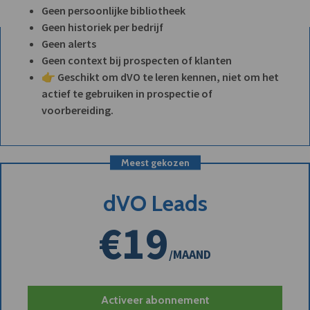
Geen persoonlijke bibliotheek
Geen historiek per bedrijf
Geen alerts
Geen context bij prospecten of klanten
👉 Geschikt om dVO te leren kennen, niet om het
actief te gebruiken in prospectie of
voorbereiding.
Meest gekozen
dVO Leads
€19
/MAAND
Activeer abonnement