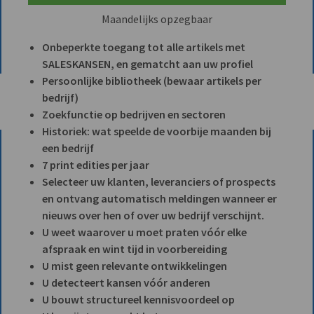
Maandelijks opzegbaar
Onbeperkte toegang tot alle artikels met
SALESKANSEN, en gematcht aan uw profiel
Persoonlijke bibliotheek (bewaar artikels per
bedrijf)
Zoekfunctie op bedrijven en sectoren
Historiek: wat speelde de voorbije maanden bij
een bedrijf
7 print edities per jaar
Selecteer uw klanten, leveranciers of prospects
en ontvang automatisch meldingen wanneer er
nieuws over hen of over uw bedrijf verschijnt.
U weet waarover u moet praten vóór elke
afspraak en wint tijd in voorbereiding
U mist geen relevante ontwikkelingen
U detecteert kansen vóór anderen
U bouwt structureel kennisvoordeel op