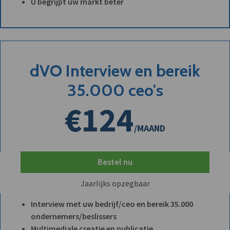
U begrijpt uw markt beter
dVO Interview en bereik
35.000 ceo's
€124
/MAAND
Bestel nu
Jaarlijks opzegbaar
Interview met uw bedrijf/ceo en bereik 35.000
ondernemers/beslissers
Multimediale creatie en publicatie