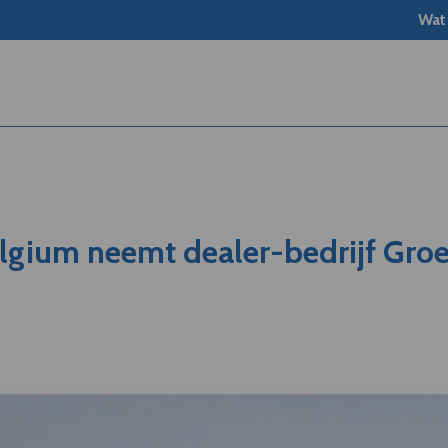
Wat
lgium neemt dealer-bedrijf Gro