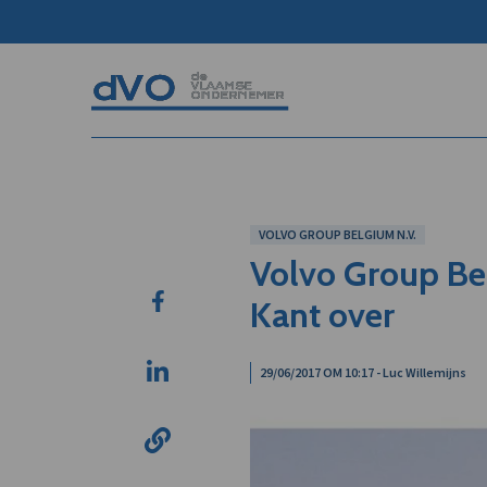
VOLVO GROUP BELGIUM N.V.
Volvo Group Be
Kant over
29/06/2017 OM 10:17 - Luc Willemijns