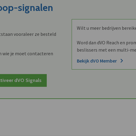
koop-signalen
Wilt u meer bedrijven bereik
staan vooraleer ze besteld
Word dan dVO Reach en promo
beslissers met een multi-me
n wie je moet contacteren
Bekijk dVO Member
tiveer dVO Signals