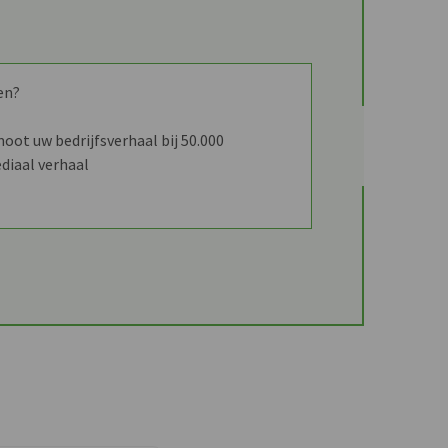
en?
ot uw bedrijfsverhaal bij 50.000
diaal verhaal