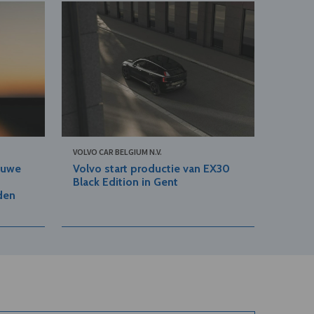
VOLVO CAR BELGIUM N.V.
euwe
Volvo start productie van EX30
Black Edition in Gent
aden