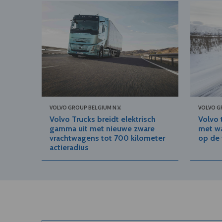
VOLVO GROUP BELGIUM N.V.
VOLVO G
Volvo Trucks breidt elektrisch
Volvo 
gamma uit met nieuwe zware
met w
vrachtwagens tot 700 kilometer
op de
actieradius