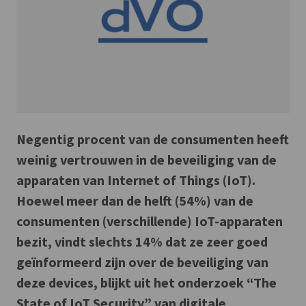
Negentig procent van de consumenten heeft
weinig vertrouwen in de beveiliging van de
apparaten van Internet of Things (IoT).
Hoewel meer dan de helft (54%) van de
consumenten (verschillende) IoT-apparaten
bezit, vindt slechts 14% dat ze zeer goed
geïnformeerd zijn over de beveiliging van
deze devices, blijkt uit het onderzoek “The
State of IoT Security” van digitale