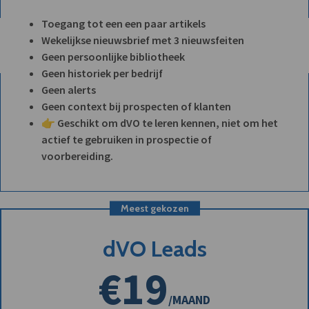
Toegang tot een een paar artikels
Wekelijkse nieuwsbrief met 3 nieuwsfeiten
Geen persoonlijke bibliotheek
Geen historiek per bedrijf
Geen alerts
Geen context bij prospecten of klanten
👉 Geschikt om dVO te leren kennen, niet om het
actief te gebruiken in prospectie of
voorbereiding.
Meest gekozen
dVO Leads
€19
/MAAND