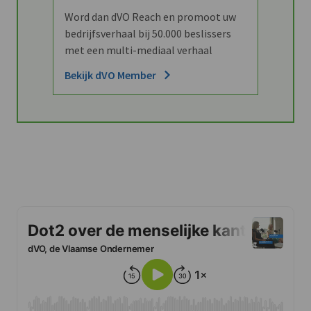
Word dan dVO Reach en promoot uw
bedrijfsverhaal bij 50.000 beslissers
met een multi-mediaal verhaal
Bekijk dVO Member