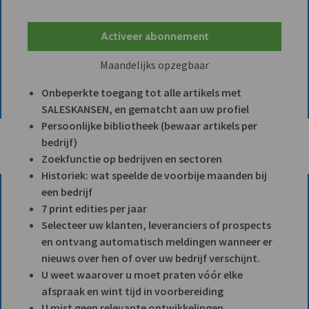
Activeer abonnement
Maandelijks opzegbaar
Onbeperkte toegang tot alle artikels met
SALESKANSEN, en gematcht aan uw profiel
Persoonlijke bibliotheek (bewaar artikels per
bedrijf)
Zoekfunctie op bedrijven en sectoren
Historiek: wat speelde de voorbije maanden bij
een bedrijf
7 print edities per jaar
Selecteer uw klanten, leveranciers of prospects
en ontvang automatisch meldingen wanneer er
nieuws over hen of over uw bedrijf verschijnt.
U weet waarover u moet praten vóór elke
afspraak en wint tijd in voorbereiding
U mist geen relevante ontwikkelingen