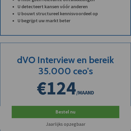
U detecteert kansen vóór anderen
U bouwt structureel kennisvoordeel op
U begrijpt uw markt beter
dVO Interview en bereik
35.000 ceo's
€124
/MAAND
Bestel nu
Jaarlijks opzegbaar