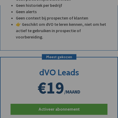
Geen historiek per bedrijf
Geen alerts
Geen context bij prospecten of klanten
👉 Geschikt om dVO te leren kennen, niet om het
actief te gebruiken in prospectie of
voorbereiding.
Meest gekozen
dVO Leads
€19
/MAAND
Activeer abonnement