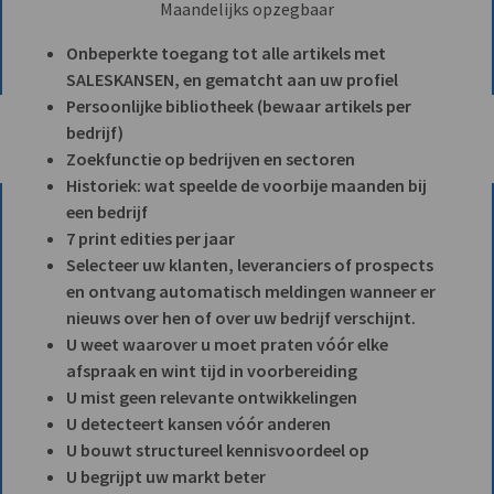
Maandelijks opzegbaar
Onbeperkte toegang tot alle artikels met
SALESKANSEN, en gematcht aan uw profiel
Persoonlijke bibliotheek (bewaar artikels per
bedrijf)
Zoekfunctie op bedrijven en sectoren
Historiek: wat speelde de voorbije maanden bij
een bedrijf
7 print edities per jaar
Selecteer uw klanten, leveranciers of prospects
en ontvang automatisch meldingen wanneer er
nieuws over hen of over uw bedrijf verschijnt.
U weet waarover u moet praten vóór elke
afspraak en wint tijd in voorbereiding
U mist geen relevante ontwikkelingen
U detecteert kansen vóór anderen
U bouwt structureel kennisvoordeel op
U begrijpt uw markt beter