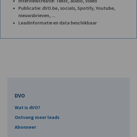
Interviewcreatie: Tekst, audio, video
Publicatie: dVO.be, socials, Spotify, Youtube,
nieuwsbrieven, ...
Leadinformatie en data beschikbaar
DVO
Wat is dVO?
Ontvang meer leads
Abonneer