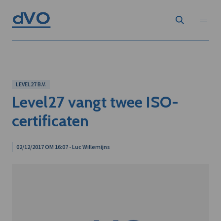
LEVEL27 B.V.
Level27 vangt twee ISO-
certificaten
02/12/2017 OM 16:07 - Luc Willemijns