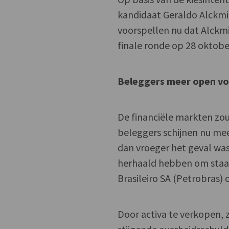
kandidaat Geraldo Alckmi
voorspellen nu dat Alckm
finale ronde op 28 oktobe
Beleggers meer open vo
De financiële markten zo
beleggers schijnen nu me
dan vroeger het geval wa
herhaald hebben om staats
Brasileiro SA (Petrobras) 
Door activa te verkopen,