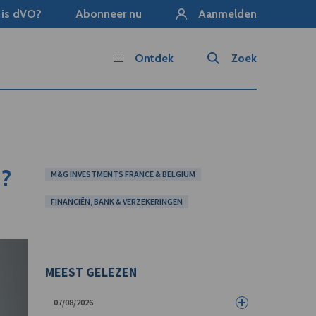
 is dVO?
Abonneer nu
Aanmelden
Ontdek
Zoek
 ?
M&G INVESTMENTS FRANCE & BELGIUM
FINANCIËN, BANK & VERZEKERINGEN
MEEST GELEZEN
07/08/2026