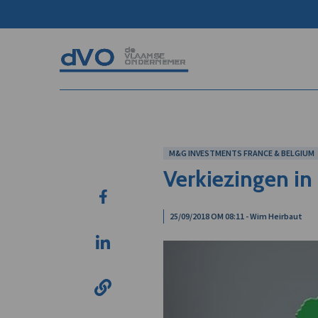
M&G INVESTMENTS FRANCE & BELGIUM
Verkiezingen in 
25/09/2018 OM 08:11 - Wim Heirbaut