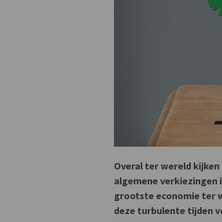
Overal ter wereld kijke
algemene verkiezingen in
grootste economie ter w
deze turbulente tijden