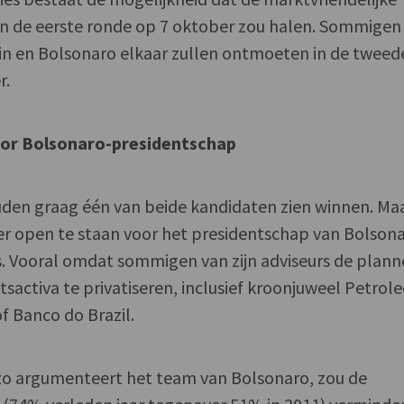
n de eerste ronde op 7 oktober zou halen. Sommigen
in en Bolsonaro elkaar zullen ontmoeten in de tweed
r.
or Bolsonaro-presidentschap
uden graag één van beide kandidaten zien winnen. Ma
er open te staan voor het presidentschap van Bolson
s. Vooral omdat sommigen van zijn adviseurs de plan
activa te privatiseren, inclusief kroonjuweel Petrol
of Banco do Brazil.
 zo argumenteert het team van Bolsonaro, zou de