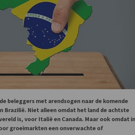
n de beleggers met arendsogen naar de komende
 Brazilië. Niet alleen omdat het land de achtste
ereld is, voor Italië en Canada. Maar ook omdat i
 voor groeimarkten een onverwachte of