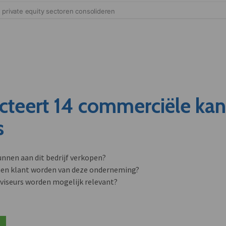
cteert 14 commerciële ka
s
unnen aan dit bedrijf verkopen?
nen klant worden van deze onderneming?
viseurs worden mogelijk relevant?