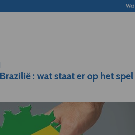
Wat
Brazilië : wat staat er op het spel