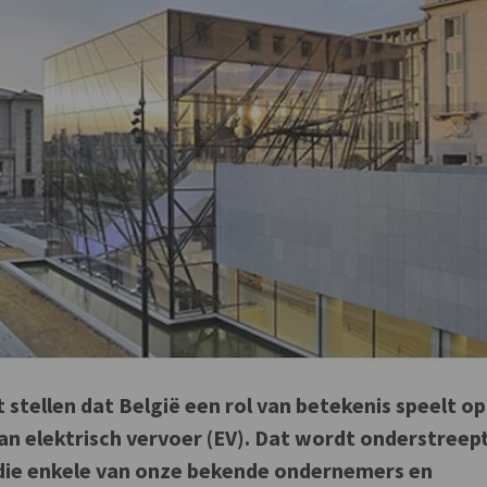
stellen dat België een rol van betekenis speelt op
an elektrisch vervoer (EV). Dat wordt onderstreep
 die enkele van onze bekende ondernemers en