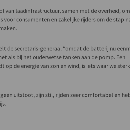
trol van laadinfrastructuur, samen met de overheid, om
s voor consumenten en zakelijke rijders om de stap n
 maken.
stelt de secretaris-generaal “omdat de batterij nu een
 net als bij het ouderwetse tanken aan de pomp. Een
t op de energie van zon en wind, is iets waar we ster
 geen uitstoot, zijn stil, rijden zeer comfortabel en h
js.