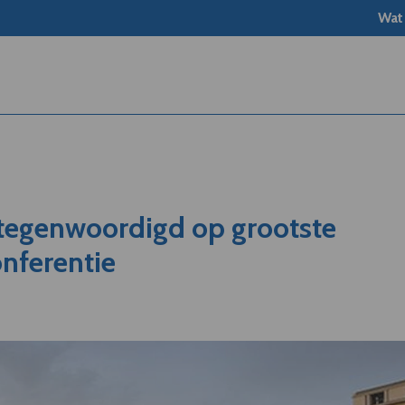
Wat
rtegenwoordigd op grootste
nferentie