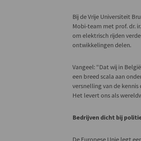
Bij de Vrije Universiteit
Mobi-team met prof. dr. i
om elektrisch rijden verde
ontwikkelingen delen.
Vangeel: “Dat wij in Bel
een breed scala aan onde
versnelling van de kennis 
Het levert ons als wereldw
Bedrijven dicht bij politi
De Europese Unie legt een