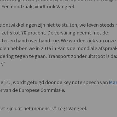
t. Een noodzaak, vindt ook Vangeel.
ontwikkelingen zijn niet te stuiten, we leven steeds
0 zelfs tot 70 procent. De vervuiling neemt met de
teiten hand over hand toe. We worden ziek van onze
dien hebben we in 2015 in Parijs de mondiale afspraa
ring tegen te gaan. Transport zonder uitstoot is daa
r.”
r de EU, wordt getuigd door de key note speech van
Mar
ter van de Europese Commissie.
et zijn dat het menens is”, zegt Vangeel.