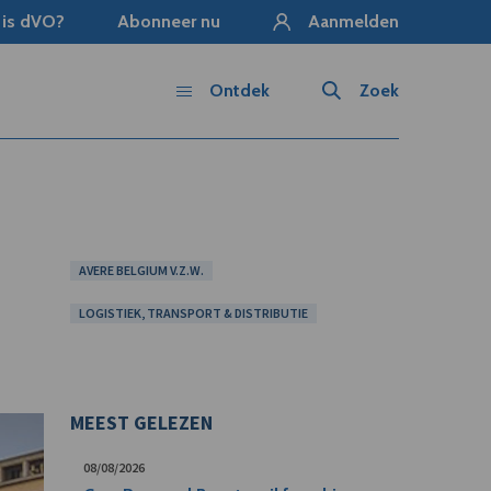
 is dVO?
Abonneer nu
Aanmelden
Ontdek
Zoek
AVERE BELGIUM V.Z.W.
LOGISTIEK, TRANSPORT & DISTRIBUTIE
MEEST GELEZEN
08/08/2026