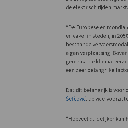
de elektrisch rijden mark
“De Europese en mondiale 
en vaker in steden, in 205
bestaande vervoersmodali
eigen verplaatsing. Boven
gemaakt de klimaatverande
een zeer belangrijke facto
Dat dit belangrijk is voo
Šefčovič
, de vice-voorzit
“Hoeveel duidelijker kan h