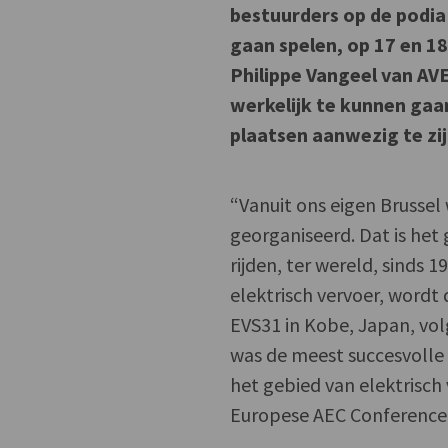
bestuurders op de podia 
gaan spelen, op 17 en 18
Philippe Vangeel van AV
werkelijk te kunnen gaan 
plaatsen aanwezig te zij
“Vanuit ons eigen Brussel
georganiseerd. Dat is het 
rijden, ter wereld, sinds
elektrisch vervoer, wordt
EVS31 in Kobe, Japan, volg
was de meest succesvolle 
het gebied van elektrisch
Europese AEC Conference