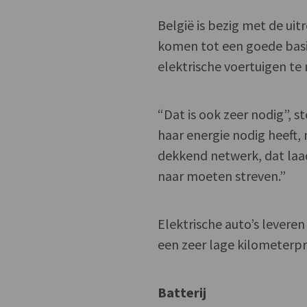
België is bezig met de ui
komen tot een goede basi
elektrische voertuigen te
“Dat is ook zeer nodig”, 
haar energie nodig heeft,
dekkend netwerk, dat laad
naar moeten streven.”
Elektrische auto’s leveren
een zeer lage kilometerpri
Batterij