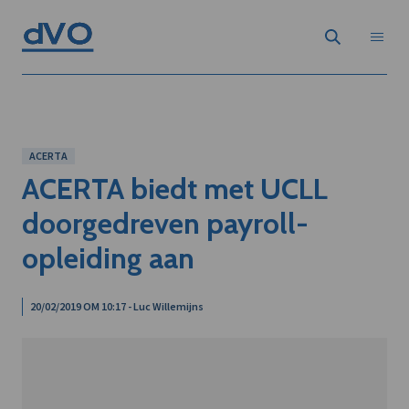
ACERTA
ACERTA biedt met UCLL
doorgedreven payroll-
opleiding aan
20/02/2019 OM 10:17 - Luc Willemijns