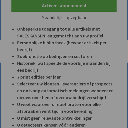
Activeer abonnement
Maandelijks opzegbaar
Onbeperkte toegang tot alle artikels met
SALESKANSEN, en gematcht aan uw profiel
Persoonlijke bibliotheek (bewaar artikels per
bedrijf)
Zoekfunctie op bedrijven en sectoren
Historiek: wat speelde de voorbije maanden bij
een bedrijf
7 print edities per jaar
Selecteer uw klanten, leveranciers of prospects
en ontvang automatisch meldingen wanneer er
nieuws over hen of over uw bedrijf verschijnt.
U weet waarover u moet praten vóór elke
afspraak en wint tijd in voorbereiding
U mist geen relevante ontwikkelingen
U detecteert kansen vóór anderen