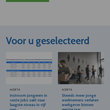
Voor u geselecteerd
ACERTA
ACERTA
Instroom jongeren in
Steeds meer jonge
vaste jobs zakt naar
werknemers verlaten
laagste niveau in vijf
werkgever binnen
jaar
eerste jaar