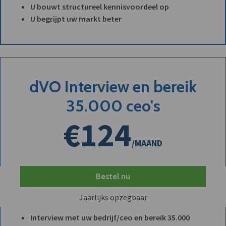
U bouwt structureel kennisvoordeel op
U begrijpt uw markt beter
dVO Interview en bereik
35.000 ceo's
€124
/MAAND
Bestel nu
Jaarlijks opzegbaar
Interview met uw bedrijf/ceo en bereik 35.000