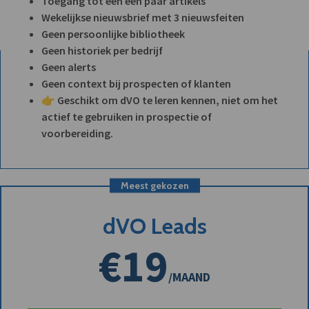
Toegang tot een een paar artikels
Wekelijkse nieuwsbrief met 3 nieuwsfeiten
Geen persoonlijke bibliotheek
Geen historiek per bedrijf
Geen alerts
Geen context bij prospecten of klanten
👉 Geschikt om dVO te leren kennen, niet om het
actief te gebruiken in prospectie of
voorbereiding.
Meest gekozen
dVO Leads
€19
/MAAND