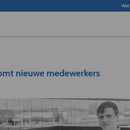
Wat
komt nieuwe medewerkers