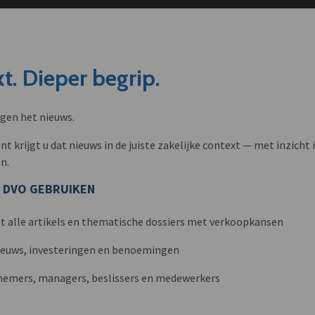
t. Dieper begrip.
ngen het nieuws.
krijgt u dat nieuws in de juiste zakelijke context — met inzicht i
n.
 DVO GEBRUIKEN
t alle artikels en thematische dossiers met verkoopkansen
nieuws, investeringen en benoemingen
nemers, managers, beslissers en medewerkers