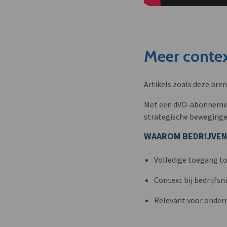
Meer contex
Artikels zoals deze bre
Met een dVO-abonnement 
strategische beweginge
WAAROM BEDRIJVEN
Volledige toegang to
Context bij bedrijfs
Relevant voor onder