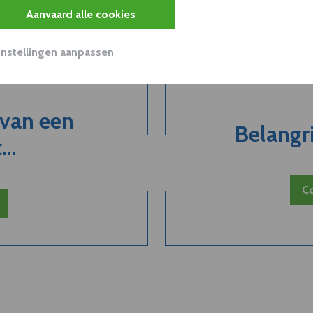
Aanvaard alle cookies
Instellingen aanpassen
 van een
Belangri
..
Co