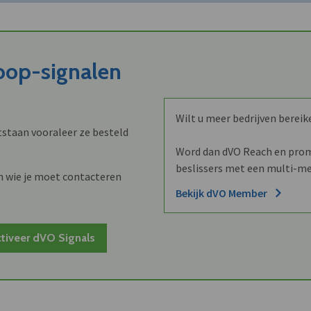
koop-signalen
Wilt u meer bedrijven bereik
staan vooraleer ze besteld
Word dan dVO Reach en promo
beslissers met een multi-me
n wie je moet contacteren
Bekijk dVO Member
tiveer dVO Signals