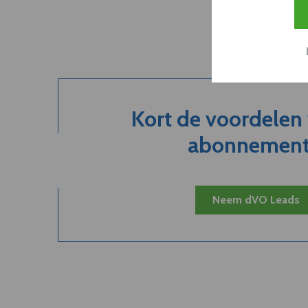
Kort de voordelen
abonnement.
Neem dVO Leads