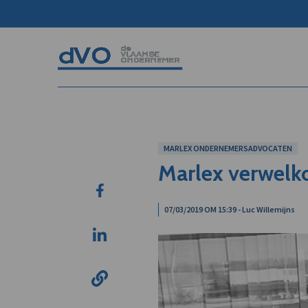
MARLEX ONDERNEMERSADVOCATEN
Marlex verwel
07/03/2019 OM 15:39 - Luc Willemijns