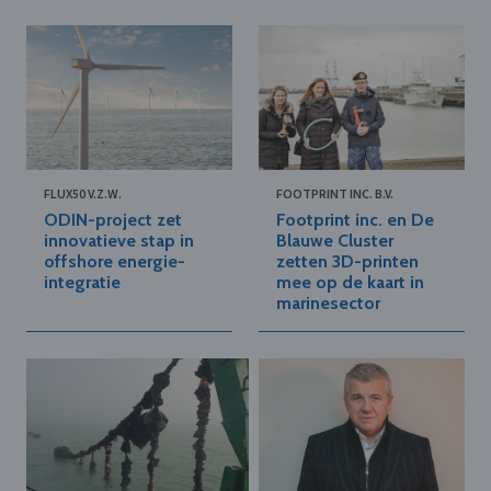
FLUX50 V.Z.W.
FOOTPRINT INC. B.V.
ODIN-project zet
Footprint inc. en De
innovatieve stap in
Blauwe Cluster
offshore energie-
zetten 3D-printen
integratie
mee op de kaart in
marinesector