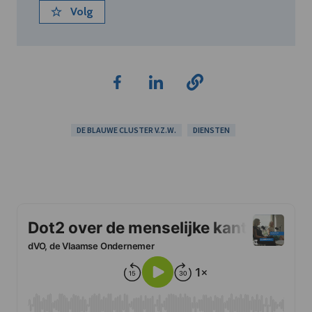
Volg
DE BLAUWE CLUSTER V.Z.W.
DIENSTEN