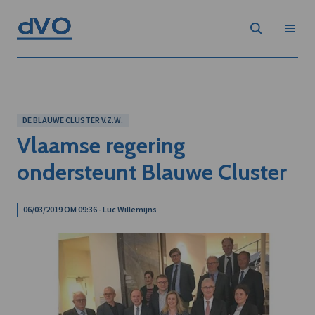
DE BLAUWE CLUSTER V.Z.W.
Vlaamse regering
ondersteunt Blauwe Cluster
06/03/2019 OM 09:36 - Luc Willemijns