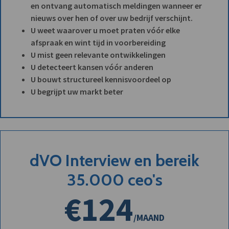
en ontvang automatisch meldingen wanneer er
nieuws over hen of over uw bedrijf verschijnt.
U weet waarover u moet praten vóór elke
afspraak en wint tijd in voorbereiding
U mist geen relevante ontwikkelingen
U detecteert kansen vóór anderen
U bouwt structureel kennisvoordeel op
U begrijpt uw markt beter
dVO Interview en bereik
35.000 ceo's
€124
/MAAND