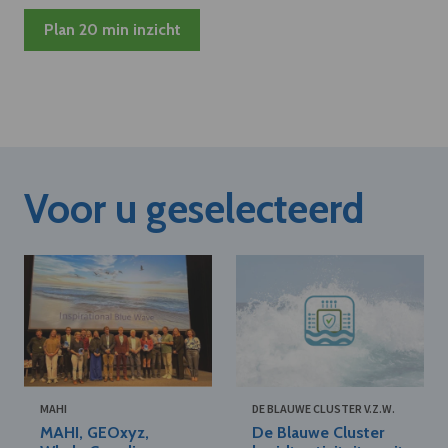
Plan 20 min inzicht
Voor u geselecteerd
MAHI
DE BLAUWE CLUSTER V.Z.W.
MAHI, GEOxyz,
De Blauwe Cluster