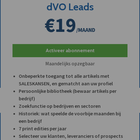
dVO Leads
€19
/MAAND
Activeer abonnement
Maandelijks opzegbaar
Onbeperkte toegang tot alle artikels met
SALESKANSEN, en gematcht aan uw profiel
Persoonlijke bibliotheek (bewaar artikels per
bedrijf)
Zoekfunctie op bedrijven en sectoren
Historiek: wat speelde de voorbije maanden bij
een bedrijf
7 print edities per jaar
Selecteer uw klanten, leveranciers of prospects