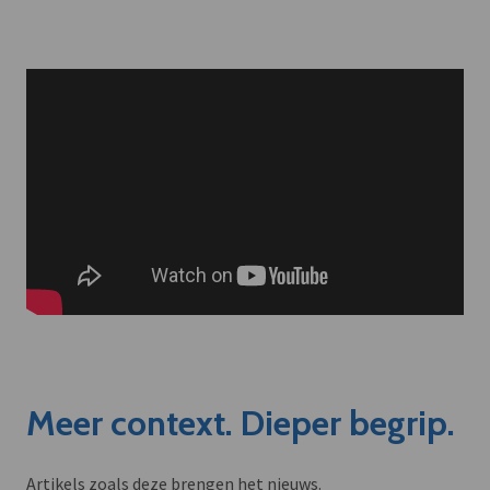
Meer context. Dieper begrip.
Artikels zoals deze brengen het nieuws.