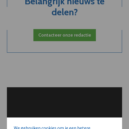
Belangrijk nieuws te
delen?
Contacteer onze redactie
We gebruiken cookies om je een betere