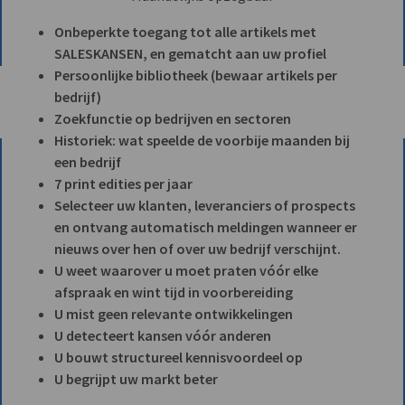
Onbeperkte toegang tot alle artikels met
SALESKANSEN, en gematcht aan uw profiel
Persoonlijke bibliotheek (bewaar artikels per
bedrijf)
Zoekfunctie op bedrijven en sectoren
Historiek: wat speelde de voorbije maanden bij
een bedrijf
7 print edities per jaar
Selecteer uw klanten, leveranciers of prospects
en ontvang automatisch meldingen wanneer er
nieuws over hen of over uw bedrijf verschijnt.
U weet waarover u moet praten vóór elke
afspraak en wint tijd in voorbereiding
U mist geen relevante ontwikkelingen
U detecteert kansen vóór anderen
U bouwt structureel kennisvoordeel op
U begrijpt uw markt beter