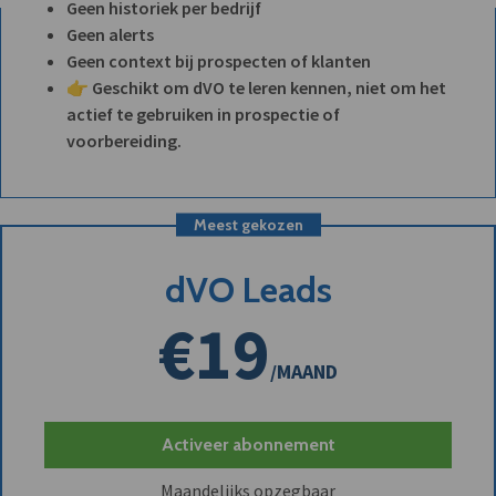
Geen historiek per bedrijf
Geen alerts
Geen context bij prospecten of klanten
👉 Geschikt om dVO te leren kennen, niet om het
actief te gebruiken in prospectie of
voorbereiding.
Meest gekozen
dVO Leads
€19
/MAAND
Activeer abonnement
Maandelijks opzegbaar