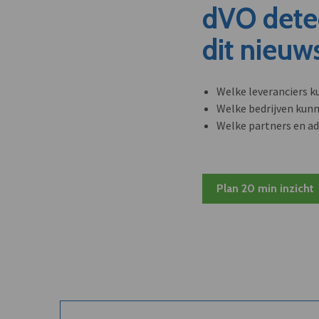
dVO dete
dit nieuw
Welke leveranciers k
Welke bedrijven kun
Welke partners en ad
Plan 20 min inzicht