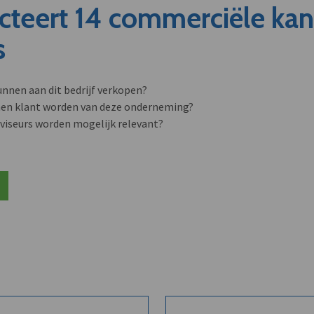
cteert 14 commerciële ka
s
unnen aan dit bedrijf verkopen?
nen klant worden van deze onderneming?
viseurs worden mogelijk relevant?