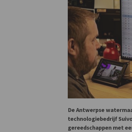
De Antwerpse watermaat
technologiebedrijf Suiv
gereedschappen met een 