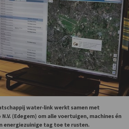
schappij water-link werkt samen met
o N.V. (Edegem) om alle voertuigen, machines én
energiezuinige tag toe te rusten.