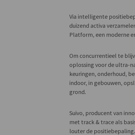
Via intelligente positiebe
duizend activa verzamelen 
Platform, een moderne en
Om concurrentieel te blij
oplossing voor de ultra-n
keuringen, onderhoud, besc
indoor, in gebouwen, ops
grond.
Suivo, producent van inno
met track & trace als bas
louter de positiebepaling.