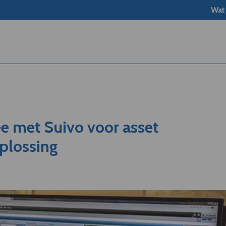
Wat
ee met Suivo voor asset
lossing