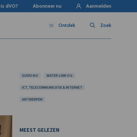
 is dVO?
Abonneer nu
Aanmelden
Ontdek
Zoek
SUIVO N.V.
WATER-LINK O.V.
ICT, TELECOMMUNICATIE & INTERNET
ANTWERPEN
MEEST GELEZEN