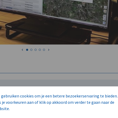
 gebruiken cookies om je een betere bezoekerservaring te bieden.
hoogte gebracht te worden van al hun nieuws.
s je voorkeuren aan of klik op akkoord om verder te gaan naar de
bsite.