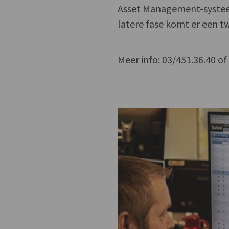
Asset Management-systeem
latere fase komt er een 
Meer info: 03/451.36.40 o