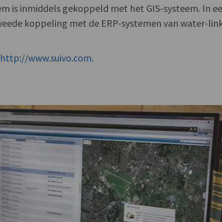
 is inmiddels gekoppeld met het GIS-systeem. In e
tweede koppeling met de ERP-systemen van water-link
f
http://www.suivo.com
.