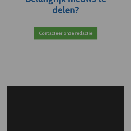
delen?
Contacteer onze redactie