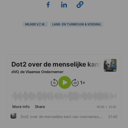
MILKBE V.Z.W.
LAND- EN TUINBOUW & VOEDING