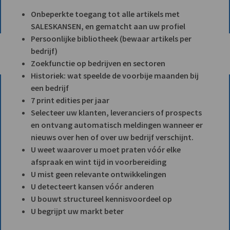
Onbeperkte toegang tot alle artikels met
SALESKANSEN, en gematcht aan uw profiel
Persoonlijke bibliotheek (bewaar artikels per
bedrijf)
Zoekfunctie op bedrijven en sectoren
Historiek: wat speelde de voorbije maanden bij
een bedrijf
7 print edities per jaar
Selecteer uw klanten, leveranciers of prospects
en ontvang automatisch meldingen wanneer er
nieuws over hen of over uw bedrijf verschijnt.
U weet waarover u moet praten vóór elke
afspraak en wint tijd in voorbereiding
U mist geen relevante ontwikkelingen
U detecteert kansen vóór anderen
U bouwt structureel kennisvoordeel op
U begrijpt uw markt beter