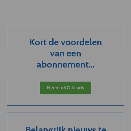
Kort de voordelen
van een
abonnement...
Neem dVO Leads
Belangrijk nieuws te