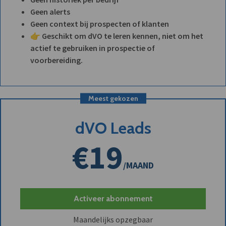
Geen alerts
Geen context bij prospecten of klanten
👉 Geschikt om dVO te leren kennen, niet om het
actief te gebruiken in prospectie of
voorbereiding.
Meest gekozen
dVO Leads
€19
/MAAND
Activeer abonnement
Maandelijks opzegbaar