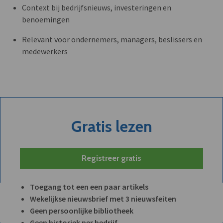
Context bij bedrijfsnieuws, investeringen en
benoemingen
Relevant voor ondernemers, managers, beslissers en
medewerkers
Gratis lezen
Registreer gratis
Toegang tot een een paar artikels
Wekelijkse nieuwsbrief met 3 nieuwsfeiten
Geen persoonlijke bibliotheek
Geen historiek per bedrijf