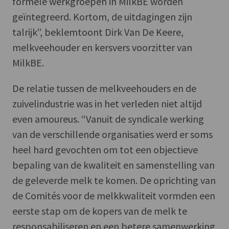
formele werkgroepen in MilkBE worden
geïntegreerd. Kortom, de uitdagingen zijn
talrijk”, beklemtoont Dirk Van De Keere,
melkveehouder en kersvers voorzitter van
MilkBE.
De relatie tussen de melkveehouders en de
zuivelindustrie was in het verleden niet altijd
even amoureus. “Vanuit de syndicale werking
van de verschillende organisaties werd er soms
heel hard gevochten om tot een objectieve
bepaling van de kwaliteit en samenstelling van
de geleverde melk te komen. De oprichting van
de Comités voor de melkkwaliteit vormden een
eerste stap om de kopers van de melk te
responsabiliseren en een betere samenwerking