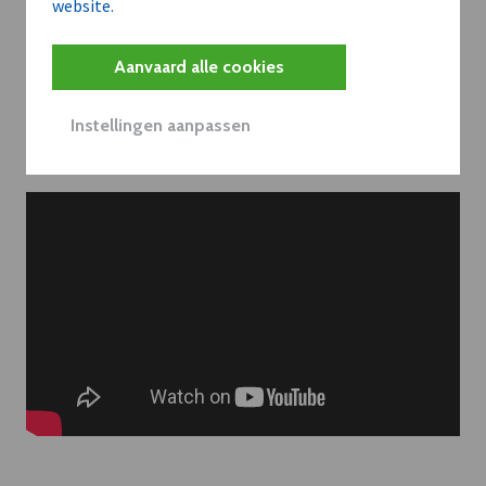
website.
Aanvaard alle cookies
Instellingen aanpassen