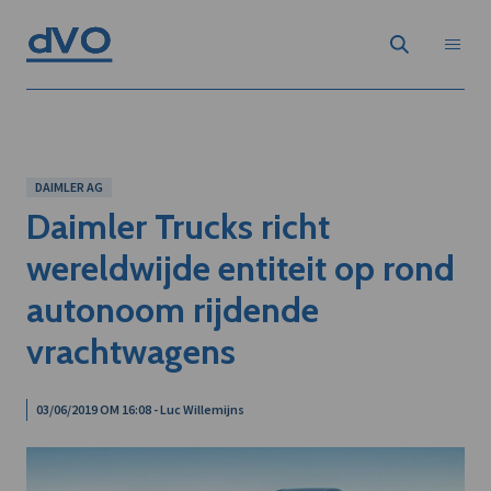
DAIMLER AG
Daimler Trucks richt
wereldwijde entiteit op rond
autonoom rijdende
vrachtwagens
03/06/2019 OM 16:08 - Luc Willemijns