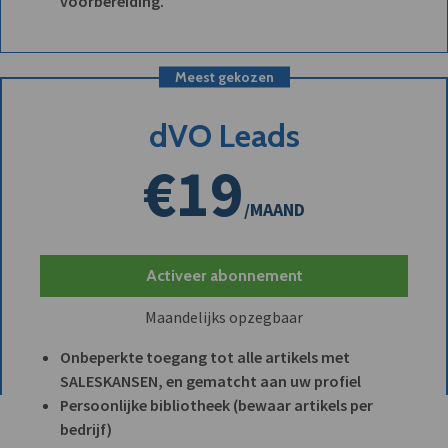
voorbereiding.
Meest gekozen
dVO Leads
€19
/MAAND
Activeer abonnement
Maandelijks opzegbaar
Onbeperkte toegang tot alle artikels met
SALESKANSEN, en gematcht aan uw profiel
Persoonlijke bibliotheek (bewaar artikels per
bedrijf)