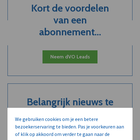
Kort de voordelen
van een
abonnement...
Neem dVO Leads
Belangrijk nieuws te
delen?
We gebruiken cookies om je een betere
bezoekerservaring te bieden. Pas je voorkeuren aan
of klik op akkoord om verder te gaan naar de
Contacteer onze redactie