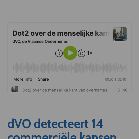
dVO detecteert 14
commerciële kansen