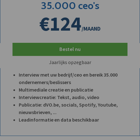
35.000 ceo's
€124
/MAAND
Bestel nu
Jaarlijks opzegbaar
Interview met uw bedrijf/ceo en bereik 35.000
ondernemers/beslissers
Multimediale creatie en publicatie
Interviewcreatie: Tekst, audio, video
Publicatie: dVO.be, socials, Spotify, Youtube,
nieuwsbrieven, ...
Leadinformatie en data beschikbaar