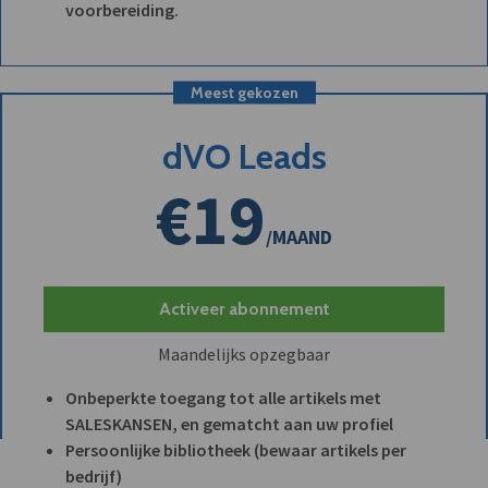
voorbereiding.
Meest gekozen
dVO Leads
€19
/MAAND
Activeer abonnement
Maandelijks opzegbaar
Onbeperkte toegang tot alle artikels met
SALESKANSEN, en gematcht aan uw profiel
Persoonlijke bibliotheek (bewaar artikels per
bedrijf)