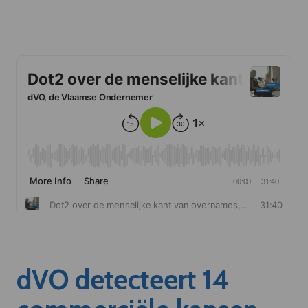
dVO detecteert 14