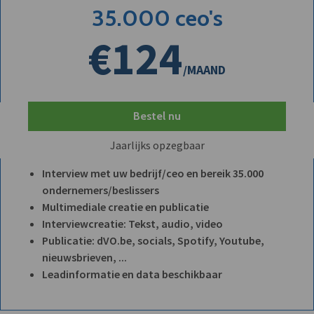
35.000 ceo's
€124
/MAAND
Bestel nu
Jaarlijks opzegbaar
Interview met uw bedrijf/ceo en bereik 35.000
ondernemers/beslissers
Multimediale creatie en publicatie
Interviewcreatie: Tekst, audio, video
Publicatie: dVO.be, socials, Spotify, Youtube,
nieuwsbrieven, ...
Leadinformatie en data beschikbaar