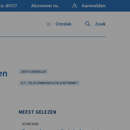
 is dVO?
Abonneer nu
Aanmelden
Ontdek
Zoek
en
ZERTO BENELUX
ICT, TELECOMMUNICATIE & INTERNET
MEEST GELEZEN
07/08/2026