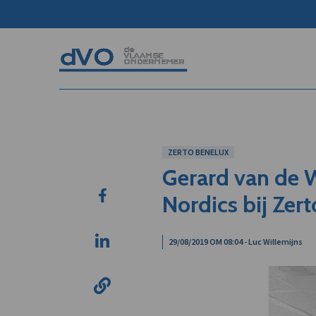
ZERTO BENELUX
Gerard van de 
Nordics bij Zert
29/08/2019 OM 08:04 - Luc Willemijns