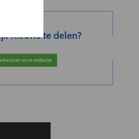
jk nieuws te delen?
ntacteer onze redactie