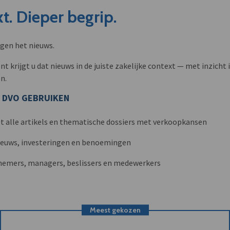
t. Dieper begrip.
ngen het nieuws.
krijgt u dat nieuws in de juiste zakelijke context — met inzicht i
n.
 DVO GEBRUIKEN
t alle artikels en thematische dossiers met verkoopkansen
nieuws, investeringen en benoemingen
nemers, managers, beslissers en medewerkers
Meest gekozen