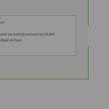
en?
ot uw bedrijfsverhaal bij 50.000
diaal verhaal