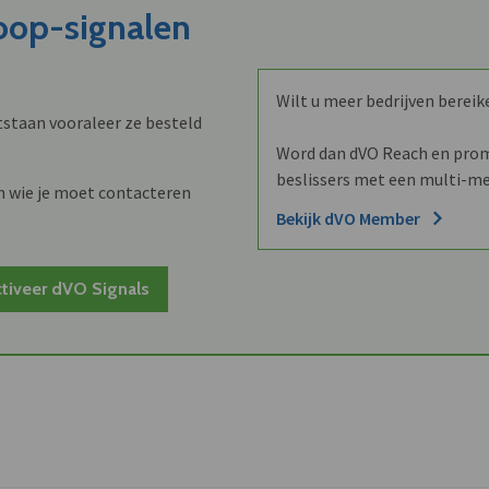
koop-signalen
Wilt u meer bedrijven bereik
staan vooraleer ze besteld
Word dan dVO Reach en promo
beslissers met een multi-me
n wie je moet contacteren
Bekijk dVO Member
tiveer dVO Signals