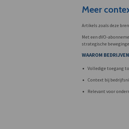
Meer contex
Artikels zoals deze bre
Met een dVO-abonnement 
strategische beweginge
WAAROM BEDRIJVEN
Volledige toegang to
Context bij bedrijfs
Relevant voor onder