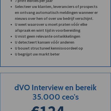
7 print edities per jaar
Selecteer uw klanten, leveranciers of prospects
en ontvang automatisch meldingen wanneer er
nieuws over hen of over uw bedrijf verschijnt.
U weet waarover u moet praten vóór elke
afspraak en wint tijd in voorbereiding
U mist geen relevante ontwikkelingen
U detecteert kansen vóór anderen
U bouwt structureel kennisvoordeel op
U begrijpt uw markt beter
dVO Interview en bereik
35.000 ceo's
€124