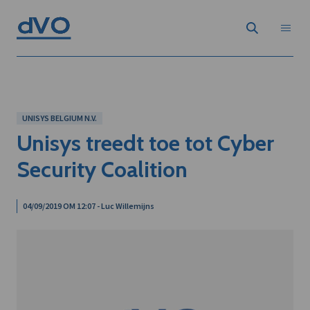
UNISYS BELGIUM N.V.
Unisys treedt toe tot Cyber
Security Coalition
04/09/2019 OM 12:07 - Luc Willemijns