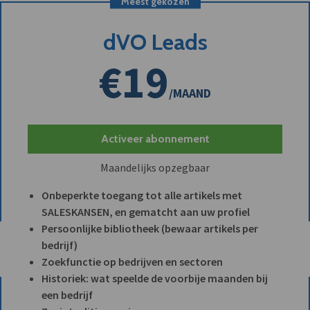
Meest gekozen
dVO Leads
€19
/MAAND
Activeer abonnement
Maandelijks opzegbaar
Onbeperkte toegang tot alle artikels met
SALESKANSEN, en gematcht aan uw profiel
Persoonlijke bibliotheek (bewaar artikels per
bedrijf)
Zoekfunctie op bedrijven en sectoren
Historiek: wat speelde de voorbije maanden bij
een bedrijf