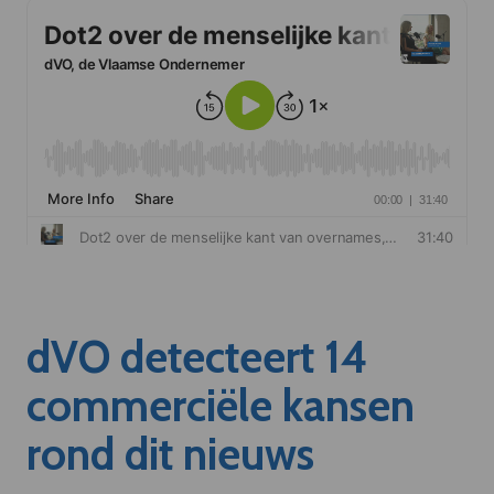
dVO detecteert 14
commerciële kansen
rond dit nieuws