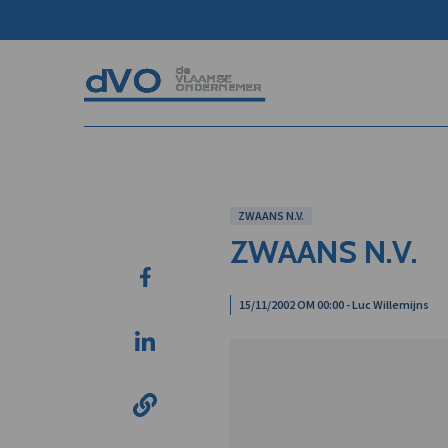
ZWAANS N.V.
ZWAANS N.V.
15/11/2002 OM 00:00 - Luc Willemijns