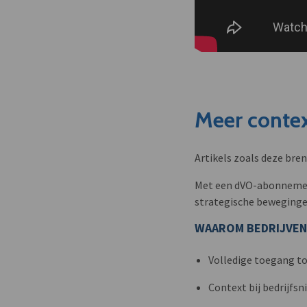
Meer contex
Artikels zoals deze bre
Met een dVO-abonnement 
strategische beweginge
WAAROM BEDRIJVEN
Volledige toegang to
Context bij bedrijfs