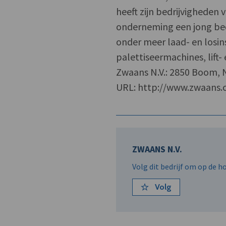
heeft zijn bedrijvighede
onderneming een jong be
onder meer laad- en losins
palettiseermachines, lift-
Zwaans N.V.: 2850 Boom, N
URL: http://www.zwaans.
ZWAANS N.V.
Volg dit bedrijf om op de 
Volg