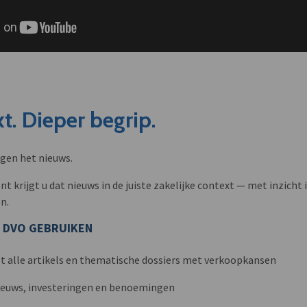
t. Dieper begrip.
ngen het nieuws.
krijgt u dat nieuws in de juiste zakelijke context — met inzicht i
n.
 DVO GEBRUIKEN
t alle artikels en thematische dossiers met verkoopkansen
nieuws, investeringen en benoemingen