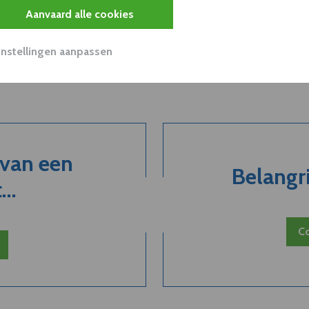
Aanvaard alle cookies
Instellingen aanpassen
 van een
Belangri
..
Co