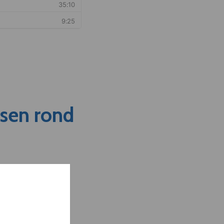
nsen rond