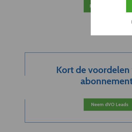
Plan 20 min inzicht
Kort de voordelen
abonnement.
Neem dVO Leads