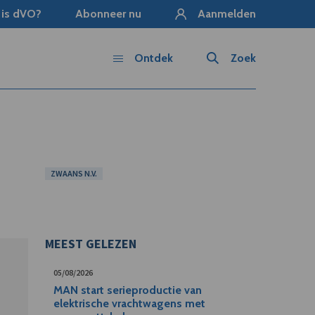
 is dVO?
Abonneer nu
Aanmelden
Ontdek
Zoek
ZWAANS N.V.
MEEST GELEZEN
05/08/2026
MAN start serieproductie van
elektrische vrachtwagens met