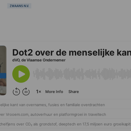
ZWAANS N.V.