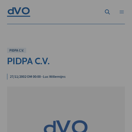
PIDPA C.V.
PIDPA C.V.
27/11/2002 OM 00:00 - Luc Willemijns