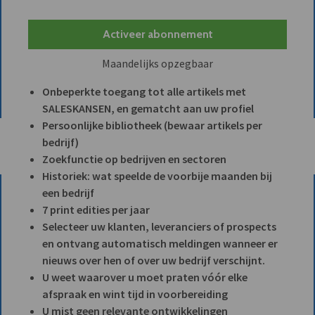
Activeer abonnement
Maandelijks opzegbaar
Onbeperkte toegang tot alle artikels met
SALESKANSEN, en gematcht aan uw profiel
Persoonlijke bibliotheek (bewaar artikels per
bedrijf)
Zoekfunctie op bedrijven en sectoren
Historiek: wat speelde de voorbije maanden bij
een bedrijf
7 print edities per jaar
Selecteer uw klanten, leveranciers of prospects
en ontvang automatisch meldingen wanneer er
nieuws over hen of over uw bedrijf verschijnt.
U weet waarover u moet praten vóór elke
afspraak en wint tijd in voorbereiding
U mist geen relevante ontwikkelingen