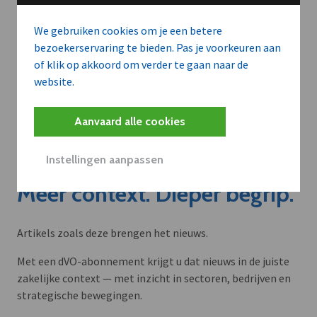
We gebruiken cookies om je een betere
bezoekerservaring te bieden. Pas je voorkeuren aan
of klik op akkoord om verder te gaan naar de
website.
Aanvaard alle cookies
Instellingen aanpassen
Meer context. Dieper begrip.
Artikels zoals deze brengen het nieuws.
Met een dVO-abonnement krijgt u dat nieuws in de juiste
zakelijke context — met inzicht in sectoren, bedrijven en
strategische bewegingen.