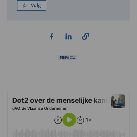
Volg
PIDPA C.V.