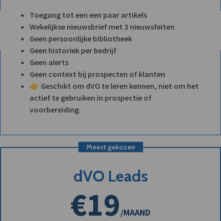
Toegang tot een een paar artikels
Wekelijkse nieuwsbrief met 3 nieuwsfeiten
Geen persoonlijke bibliotheek
Geen historiek per bedrijf
Geen alerts
Geen context bij prospecten of klanten
👉 Geschikt om dVO te leren kennen, niet om het
actief te gebruiken in prospectie of
voorbereiding.
Meest gekozen
dVO Leads
€19
/MAAND