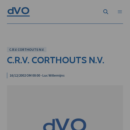
C.R.V. CORTHOUTS N.V.
C.R.V. CORTHOUTS N.V.
16/12/2002 OM 00:00 - Luc Willemijns