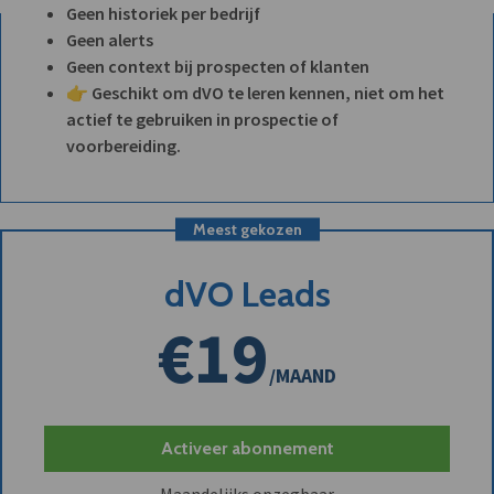
Geen historiek per bedrijf
Geen alerts
Geen context bij prospecten of klanten
👉 Geschikt om dVO te leren kennen, niet om het
actief te gebruiken in prospectie of
voorbereiding.
Meest gekozen
dVO Leads
€19
/MAAND
Activeer abonnement
Maandelijks opzegbaar