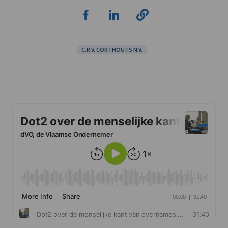
C.R.V. CORTHOUTS N.V.