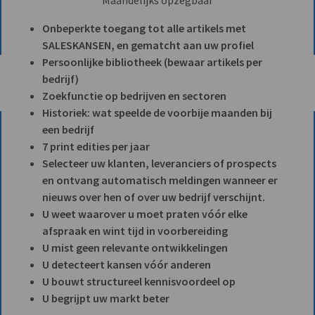
Onbeperkte toegang tot alle artikels met
SALESKANSEN, en gematcht aan uw profiel
Persoonlijke bibliotheek (bewaar artikels per
bedrijf)
Zoekfunctie op bedrijven en sectoren
Historiek: wat speelde de voorbije maanden bij
een bedrijf
7 print edities per jaar
Selecteer uw klanten, leveranciers of prospects
en ontvang automatisch meldingen wanneer er
nieuws over hen of over uw bedrijf verschijnt.
U weet waarover u moet praten vóór elke
afspraak en wint tijd in voorbereiding
U mist geen relevante ontwikkelingen
U detecteert kansen vóór anderen
U bouwt structureel kennisvoordeel op
U begrijpt uw markt beter