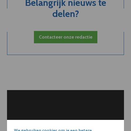
Belangrijk nieuws te
delen?
Contacteer onze redactie
We gebruiken cookies om je een betere