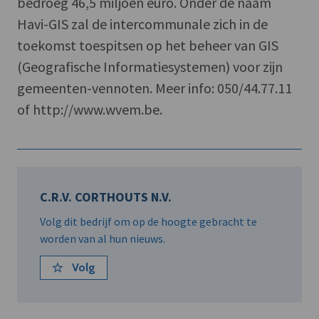
bedroeg 46,5 miljoen euro. Onder de naam
Havi-GIS zal de intercommunale zich in de
toekomst toespitsen op het beheer van GIS
(Geografische Informatiesystemen) voor zijn
gemeenten-vennoten. Meer info: 050/44.77.11
of http://www.wvem.be.
C.R.V. CORTHOUTS N.V.
Volg dit bedrijf om op de hoogte gebracht te
worden van al hun nieuws.
Volg