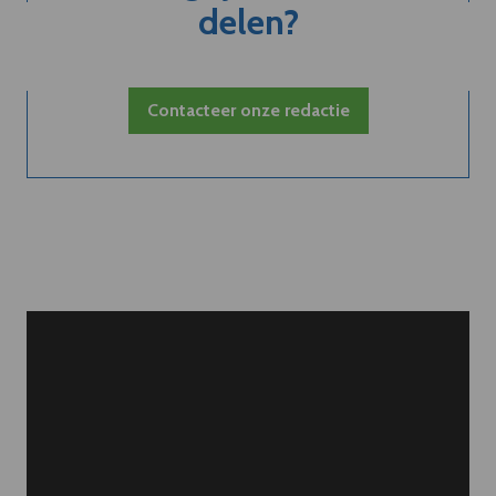
delen?
Contacteer onze redactie