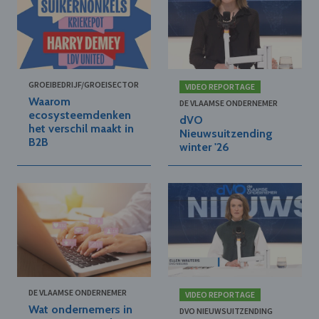
GROEIBEDRIJF/GROEISECTOR
VIDEO REPORTAGE
Waarom
DE VLAAMSE ONDERNEMER
ecosysteemdenken
dVO
het verschil maakt in
Nieuwsuitzending
B2B
winter '26
DE VLAAMSE ONDERNEMER
VIDEO REPORTAGE
Wat ondernemers in
DVO NIEUWSUITZENDING