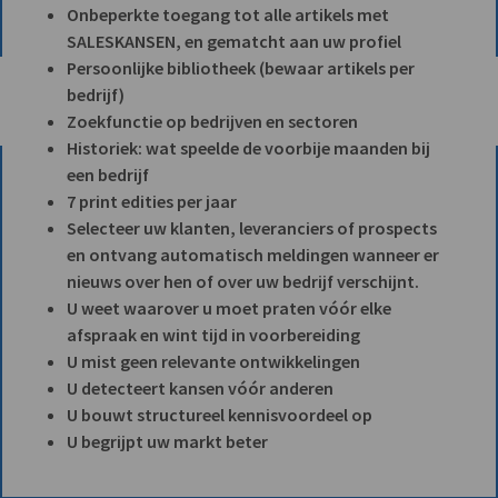
Onbeperkte toegang tot alle artikels met
SALESKANSEN, en gematcht aan uw profiel
Persoonlijke bibliotheek (bewaar artikels per
bedrijf)
Zoekfunctie op bedrijven en sectoren
Historiek: wat speelde de voorbije maanden bij
een bedrijf
7 print edities per jaar
Selecteer uw klanten, leveranciers of prospects
en ontvang automatisch meldingen wanneer er
nieuws over hen of over uw bedrijf verschijnt.
U weet waarover u moet praten vóór elke
afspraak en wint tijd in voorbereiding
U mist geen relevante ontwikkelingen
U detecteert kansen vóór anderen
U bouwt structureel kennisvoordeel op
U begrijpt uw markt beter