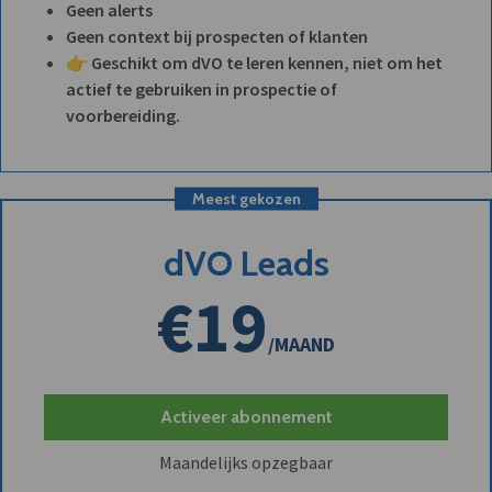
Geen alerts
Geen context bij prospecten of klanten
👉 Geschikt om dVO te leren kennen, niet om het
actief te gebruiken in prospectie of
voorbereiding.
Meest gekozen
dVO Leads
€19
/MAAND
Activeer abonnement
Maandelijks opzegbaar