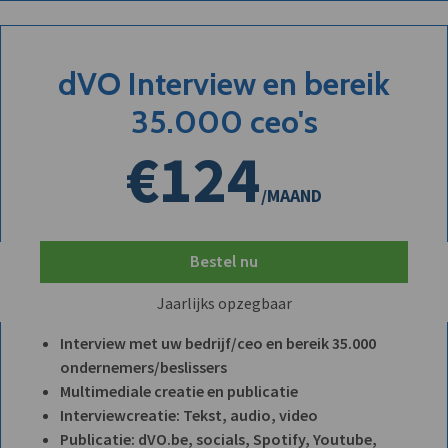
dVO Interview en bereik
35.000 ceo's
€124
/MAAND
Bestel nu
Jaarlijks opzegbaar
Interview met uw bedrijf/ceo en bereik 35.000
ondernemers/beslissers
Multimediale creatie en publicatie
Interviewcreatie: Tekst, audio, video
Publicatie: dVO.be, socials, Spotify, Youtube,