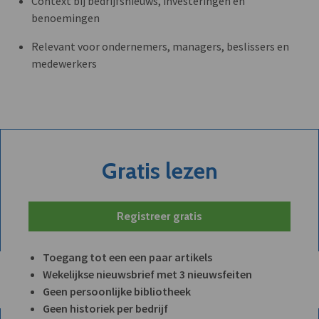
Context bij bedrijfsnieuws, investeringen en
benoemingen
Relevant voor ondernemers, managers, beslissers en
medewerkers
Gratis lezen
Registreer gratis
Toegang tot een een paar artikels
Wekelijkse nieuwsbrief met 3 nieuwsfeiten
Geen persoonlijke bibliotheek
Geen historiek per bedrijf