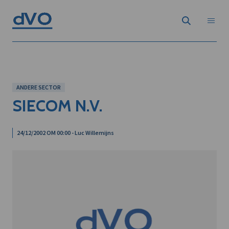
ANDERE SECTOR
SIECOM N.V.
24/12/2002 OM 00:00 - Luc Willemijns